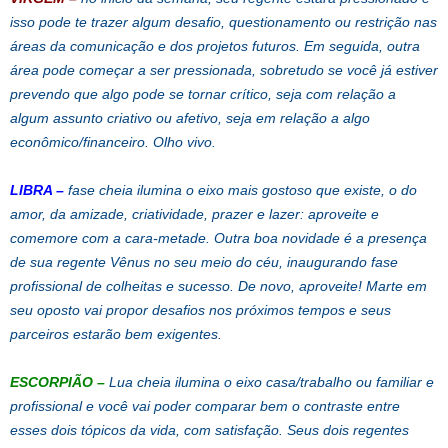
isso pode te trazer algum desafio, questionamento ou restrição nas
áreas da comunicação e dos projetos futuros. Em seguida, outra
área pode começar a ser pressionada, sobretudo se você já estiver
prevendo que algo pode se tornar crítico, seja com relação a
algum assunto criativo ou afetivo, seja em relação a algo
econômico/financeiro. Olho vivo.
LIBRA
–
fase cheia ilumina o eixo mais gostoso que existe, o do
amor, da amizade, criatividade, prazer e lazer: aproveite e
comemore com a cara-metade. Outra boa novidade é a presença
de sua regente Vênus no seu meio do céu, inaugurando fase
profissional de colheitas e sucesso. De novo, aproveite! Marte em
seu oposto vai propor desafios nos próximos tempos e seus
parceiros estarão bem exigentes.
ESCORPIÃO
–
Lua cheia ilumina o eixo casa/trabalho ou familiar e
profissional e você vai poder comparar bem o contraste entre
esses dois tópicos da vida, com satisfação. Seus dois regentes