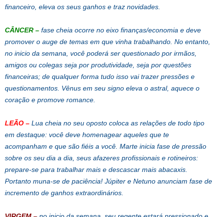
financeiro, eleva os seus ganhos e traz novidades.
CÂNCER
–
fase cheia ocorre no eixo finanças/economia e deve
promover o auge de temas em que vinha trabalhando. No entanto,
no inicio da semana, você poderá ser questionado por irmãos,
amigos ou colegas seja por produtividade, seja por questões
financeiras; de qualquer forma tudo isso vai trazer pressões e
questionamentos. Vênus em seu signo eleva o astral, aquece o
coração e promove romance.
LEÃO
–
Lua cheia no seu oposto coloca as relações de todo tipo
em destaque: você deve homenagear aqueles que te
acompanham e que são fiéis a você. Marte inicia fase de pressão
sobre os seu dia a dia, seus afazeres profissionais e rotineiros:
prepare-se para trabalhar mais e descascar mais abacaxis.
Portanto muna-se de paciência! Júpiter e Netuno anunciam fase de
incremento de ganhos extraordinários.
VIRGEM
–
no inicio da semana, seu regente estará pressionado e