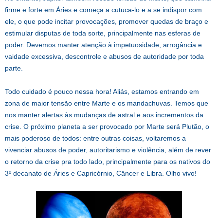
firme e forte em Áries e começa a cutuca-lo e a se indispor com
ele, o que pode incitar provocações, promover quedas de braço e
estimular disputas de toda sorte, principalmente nas esferas de
poder. Devemos manter atenção à impetuosidade, arrogância e
vaidade excessiva, descontrole e abusos de autoridade por toda
parte.
Todo cuidado é pouco nessa hora! Aliás, estamos entrando em
zona de maior tensão entre Marte e os mandachuvas. Temos que
nos manter alertas às mudanças de astral e aos incrementos da
crise. O próximo planeta a ser provocado por Marte será Plutão, o
mais poderoso de todos: entre outras coisas, voltaremos a
vivenciar abusos de poder, autoritarismo e violência, além de rever
o retorno da crise pra todo lado, principalmente para os nativos do
3º decanato de Áries e Capricórnio, Câncer e Libra. Olho vivo!