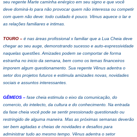
seu regente Marte caminha enérgico em seu signo e que você
deve dominá-lo para não provocar quem não interessa ou competir
com quem não deve: todo cuidado é pouco. Vênus aquece o lar e
as relações familiares e intimas.
TOURO
–
é nas áreas profissional x familiar que a Lua Cheia deve
chegar ao seu auge, demonstrando sucesso e auto-expressividade
naquelas questões. Amizades podem se comportar de forma
estranha no inicio da semana, bem como os temas financeiros
imporem algum questionamento. Sua regente Vênus adentra o
setor dos projetos futuros e estimula amizades novas, novidades
sociais e assuntos interessantes.
GÊMEOS
–
fase cheia estimula o eixo da comunicação, do
comercio, do intelecto, da cultura e do conhecimento. Na entrada
da fase cheia você pode se sentir pressionado questionado ou
restringido de alguma maneira. Mas as próximas semanas deverão
ser bem agitadas e cheias de novidades e desafios para
administrar tudo ao mesmo tempo. Vênus adentra o setor