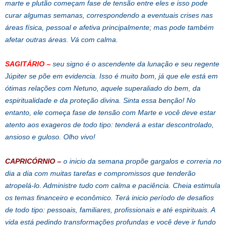
marte e plutão começam fase de tensão entre eles e isso pode
curar algumas semanas, correspondendo a eventuais crises nas
áreas física, pessoal e afetiva principalmente; mas pode também
afetar outras áreas. Vá com calma.
SAGITÁRIO
–
seu signo é o ascendente da lunação e seu regente
Júpiter se põe em evidencia. Isso é muito bom, já que ele está em
ótimas relações com Netuno, aquele superaliado do bem, da
espiritualidade e da proteção divina. Sinta essa benção! No
entanto, ele começa fase de tensão com Marte e você deve estar
atento aos exageros de todo tipo: tenderá a estar descontrolado,
ansioso e guloso. Olho vivo!
CAPRICÓRNIO
–
o inicio da semana propõe gargalos e correria no
dia a dia com muitas tarefas e compromissos que tenderão
atropelá-lo. Administre tudo com calma e paciência. Cheia estimula
os temas financeiro e econômico. Terá inicio período de desafios
de todo tipo: pessoais, familiares, profissionais e até espirituais. A
vida está pedindo transformações profundas e você deve ir fundo