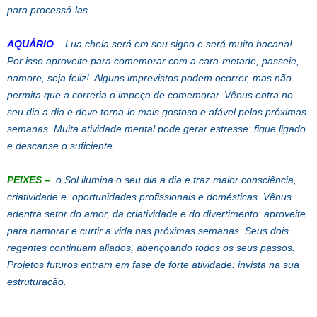
para processá-las.
AQUÁRIO
–
Lua cheia será em seu signo e será muito bacana!
Por isso aproveite para comemorar com a cara-metade, passeie,
namore, seja feliz! Alguns imprevistos podem ocorrer, mas não
permita que a correria o impeça de comemorar. Vênus entra no
seu dia a dia e deve torna-lo mais gostoso e afável pelas próximas
semanas. Muita atividade mental pode gerar estresse: fique ligado
e descanse o suficiente.
PEIXES
–
o Sol ilumina o seu dia a dia e traz maior consciência,
criatividade e oportunidades profissionais e domésticas. Vênus
adentra setor do amor, da criatividade e do divertimento: aproveite
para namorar e curtir a vida nas próximas semanas. Seus dois
regentes continuam aliados, abençoando todos os seus passos.
Projetos futuros entram em fase de forte atividade: invista na sua
estruturação.