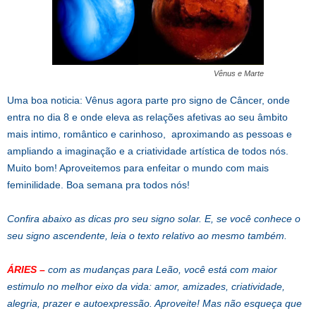
Vênus e Marte
Uma boa noticia: Vênus agora parte pro signo de Câncer, onde
entra no dia 8 e onde eleva as relações afetivas ao seu âmbito
mais intimo, romântico e carinhoso, aproximando as pessoas e
ampliando a imaginação e a criatividade artística de todos nós.
Muito bom! Aproveitemos para enfeitar o mundo com mais
feminilidade. Boa semana pra todos nós!
Confira abaixo as dicas pro seu signo solar. E, se você conhece o
seu signo ascendente, leia o texto relativo ao mesmo também.
ÁRIES
–
com as mudanças para Leão, você está com maior
estimulo no melhor eixo da vida: amor, amizades, criatividade,
alegria, prazer e autoexpressão. Aproveite! Mas não esqueça que