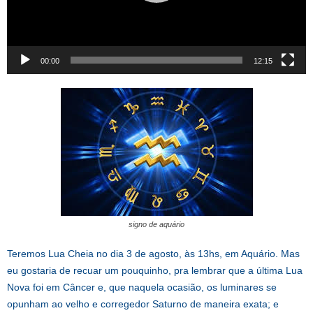
00:00
12:15
signo de aquário
Teremos Lua Cheia no dia 3 de agosto, às 13hs, em Aquário. Mas
eu gostaria de recuar um pouquinho, pra lembrar que a última Lua
Nova foi em Câncer e, que naquela ocasião, os luminares se
opunham ao velho e corregedor Saturno de maneira exata; e