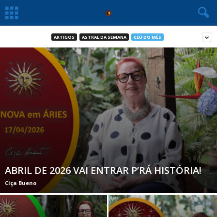
ARTIGOS
ASTRAL DA SEMANA
CÉU DO MÊS
ABRIL DE 2026 VAI ENTRAR P’RÁ HISTÓRIA!
Ciça Bueno