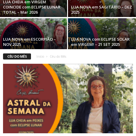
LUA CHEIA em VIRGEM
COINCIDE com ECLIPSE LUNAR
LUA NOVA em SAGITÁRIO – DEZ
TOTAL – Mar 2026
2025
LUA NOVA em ESCORPIÃO –
LUA NOVA com ECLIPSE SOLAR
NOV 2025
em VIRGEM! – 21 SET 2025
CÉU DO MÊS
Início
Céu do Mês