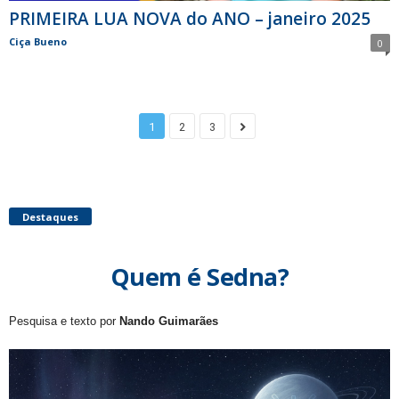
PRIMEIRA LUA NOVA do ANO – janeiro 2025
Ciça Bueno
0
1
2
3
Destaques
Quem é Sedna?
Pesquisa e texto por
Nando Guimarães