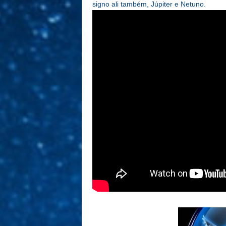
signo ali também, Júpiter e Netuno.