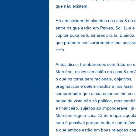
que não existem.
Há um stelium de planetas na casa 8 do 
entre os que estão em Peixes, Sol, Lua e
Júpiter puxa os luminares prá lá. E aind
que promete nos surpreender mui positiva
ciclo.
Antes disso, trombaremos com Saturno e
Mercúrio, esses sim estão na casa 8 em 
o que os torna bem racionais, objetivos,
pragmáticos e determinados a nos fazer
compreender que ainda estamos em cris
ponto de vista não só político, mas també
e financeiro, sujeitos ao imponderável, já
Mercúrio rege a casa 12 do mapa, aquel
tudo é possível porque nada é controlável
é que ambos estão em boas relações co