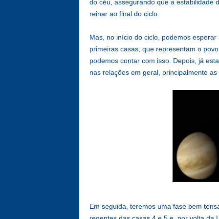
do céu, assegurando que a estabilidade 
reinar ao final do ciclo.
Mas, no início do ciclo, podemos esperar
primeiras casas, que representam o povo
podemos contar com isso. Depois, já esta
nas relações em geral, principalmente as 
Em seguida, teremos uma fase bem tensa,
regentes das casas 4 e 5 e, por volta da 