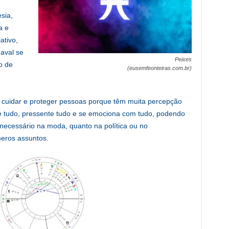
sia,
a e
ativo,
naval se
Peixes
o de
(eusemfeonteiras.com.br)
 cuidar e proteger pessoas porque têm muita percepção
e tudo, pressente tudo e se emociona com tudo, podendo
necessário na moda, quanto na política ou no
meros assuntos.