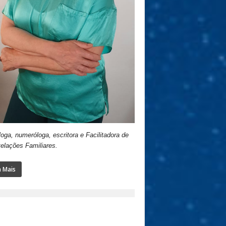
loga, numeróloga, escritora e Facilitadora de
elações Familiares.
a Mais