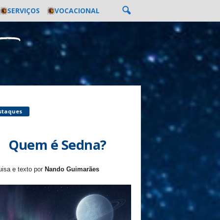
SERVIÇOS
VOCACIONAL
staques
Quem é Sedna?
isa e texto por
Nando Guimarães