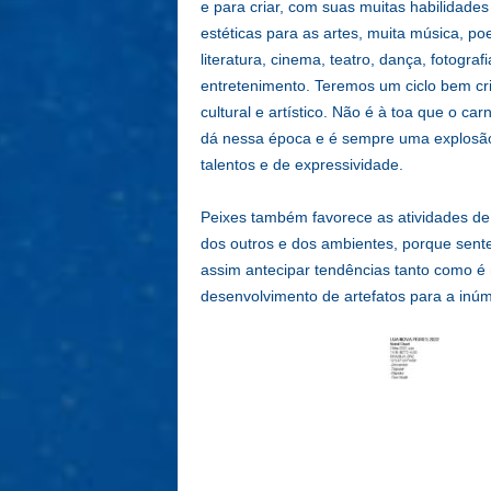
e para criar, com suas muitas habilidades
estéticas para as artes, muita música, poe
literatura, cinema, teatro, dança, fotografi
entretenimento. Teremos um ciclo bem cri
cultural e artístico. Não é à toa que o car
dá nessa época e é sempre uma explosã
talentos e de expressividade.
Peixes também favorece as atividades de
dos outros e dos ambientes, porque sent
assim antecipar tendências tanto como é 
desenvolvimento de artefatos para a inú