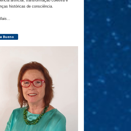
gência artificial, transformação coletiva e
ças históricas de consciência.
Mais...
ça Bueno