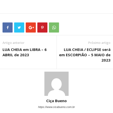
Artigo anterior
Próximo artigo
LUA CHEIA em LIBRA – 6
LUA CHEIA / ECLIPSE será
ABRIL de 2023
em ESCORPIÃO – 5 MAIO de
2023
Ciça Bueno
https://www.cicabueno.com.br