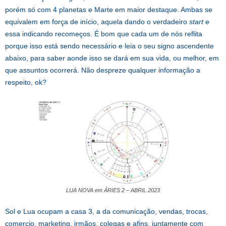
porém só com 4 planetas e Marte em maior destaque. Ambas se
equivalem em força de início, aquela dando o verdadeiro
start
e
essa indicando recomeços. É bom que cada um de nós reflita
porque isso está sendo necessário e leia o seu signo ascendente
abaixo, para saber aonde isso se dará em sua vida, ou melhor, em
que assuntos ocorrerá. Não despreze qualquer informação a
respeito, ok?
LUA NOVA em ÁRIES 2 – ABRIL 2023
Sol e Lua ocupam a casa 3, a da comunicação, vendas, trocas,
comercio, marketing, irmãos, colegas e afins, juntamente com