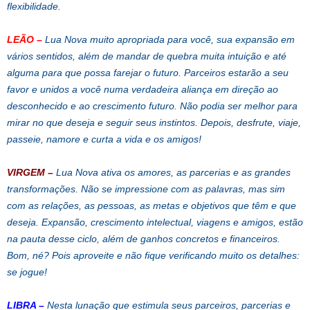
flexibilidade.
LEÃO
–
Lua Nova muito apropriada para você, sua expansão em
vários sentidos, além de mandar de quebra muita intuição e até
alguma para que possa farejar o futuro. Parceiros estarão a seu
favor e unidos a você numa verdadeira aliança em direção ao
desconhecido e ao crescimento futuro. Não podia ser melhor para
mirar no que deseja e seguir seus instintos. Depois, desfrute, viaje,
passeie, namore e curta a vida e os amigos!
VIRGEM
–
Lua Nova ativa os amores, as parcerias e as grandes
transformações. Não se impressione com as palavras, mas sim
com as relações, as pessoas, as metas e objetivos que têm e que
deseja. Expansão, crescimento intelectual, viagens e amigos, estão
na pauta desse ciclo, além de ganhos concretos e financeiros.
Bom, né? Pois aproveite e não fique verificando muito os detalhes:
se jogue!
LIBRA
–
Nesta lunação que estimula seus parceiros, parcerias e