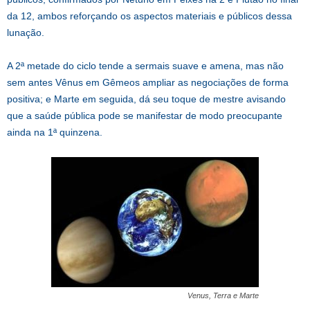
da 12, ambos reforçando os aspectos materiais e públicos dessa
lunação.
A 2ª metade do ciclo tende a sermais suave e amena, mas não
sem antes Vênus em Gêmeos ampliar as negociações de forma
positiva; e Marte em seguida, dá seu toque de mestre avisando
que a saúde pública pode se manifestar de modo preocupante
ainda na 1ª quinzena.
Venus, Terra e Marte