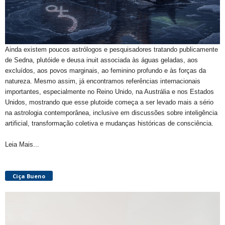
Ainda existem poucos astrólogos e pesquisadores tratando publicamente
de Sedna, plutóide e deusa inuit associada às águas geladas, aos
excluídos, aos povos marginais, ao feminino profundo e às forças da
natureza. Mesmo assim, já encontramos referências internacionais
importantes, especialmente no Reino Unido, na Austrália e nos Estados
Unidos, mostrando que esse plutoide começa a ser levado mais a sério
na astrologia contemporânea, inclusive em discussões sobre inteligência
artificial, transformação coletiva e mudanças históricas de consciência.
Leia Mais...
Ciça Bueno