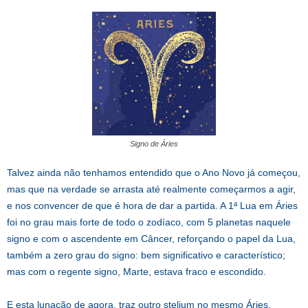
Signo de Áries
Talvez ainda não tenhamos entendido que o Ano Novo já começou,
mas que na verdade se arrasta até realmente começarmos a agir,
e nos convencer de que é hora de dar a partida. A 1ª Lua em Áries
foi no grau mais forte de todo o zodíaco, com 5 planetas naquele
signo e com o ascendente em Câncer, reforçando o papel da Lua,
também a zero grau do signo: bem significativo e característico;
mas com o regente signo, Marte, estava fraco e escondido.
E esta lunação de agora, traz outro stelium no mesmo Áries,