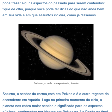
pode trazer alguns aspectos do passado para serem conferidos:
fique de olho, porque você pode ter dicas do que não anda bem
em sua vida e em que assuntos incidirá, como já dissemos.
Saturno, o velho e experiente planeta
Saturno, o senhor do carma,está em Peixes e é o outro regente do
ascendente em Aquário. Logo no primeiro momento do ciclo, o
planeta nos cobra maior sentido e significado para os aspectos
públicos, confirmados por Netuno em Peixes na 2 e Plutão no final