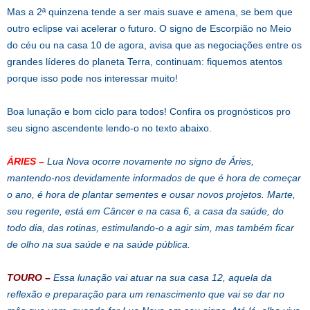
Mas a 2ª quinzena tende a ser mais suave e amena, se bem que
outro eclipse vai acelerar o futuro. O signo de Escorpião no Meio
do céu ou na casa 10 de agora, avisa que as negociações entre os
grandes líderes do planeta Terra, continuam: fiquemos atentos
porque isso pode nos interessar muito!
Boa lunação e bom ciclo para todos! Confira os prognósticos pro
seu signo ascendente lendo-o no texto abaixo.
ÁRIES –
Lua Nova ocorre novamente no signo de Áries,
mantendo-nos devidamente informados de que é hora de começar
o ano, é hora de plantar sementes e ousar novos projetos. Marte,
seu regente, está em Câncer e na casa 6, a casa da saúde, do
todo dia, das rotinas, estimulando-o a agir sim, mas também ficar
de olho na sua saúde e na saúde pública.
TOURO
–
Essa lunação vai atuar na sua casa 12, aquela da
reflexão e preparação para um renascimento que vai se dar no