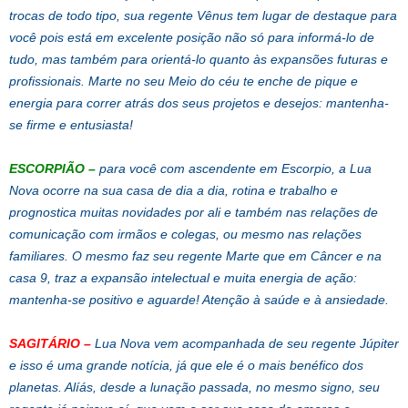
trocas de todo tipo, sua regente Vênus tem lugar de destaque para
você pois está em excelente posição não só para informá-lo de
tudo, mas também para orientá-lo quanto às expansões futuras e
profissionais. Marte no seu Meio do céu te enche de pique e
energia para correr atrás dos seus projetos e desejos: mantenha-
se firme e entusiasta!
ESCORPIÃO
–
para você com ascendente em Escorpio, a Lua
Nova ocorre na sua casa de dia a dia, rotina e trabalho e
prognostica muitas novidades por ali e também nas relações de
comunicação com irmãos e colegas, ou mesmo nas relações
familiares. O mesmo faz seu regente Marte que em Câncer e na
casa 9, traz a expansão intelectual e muita energia de ação:
mantenha-se positivo e aguarde! Atenção à saúde e à ansiedade.
SAGITÁRIO
–
Lua Nova vem acompanhada de seu regente Júpiter
e isso é uma grande notícia, já que ele é o mais benéfico dos
planetas. Alíás, desde a lunação passada, no mesmo signo, seu