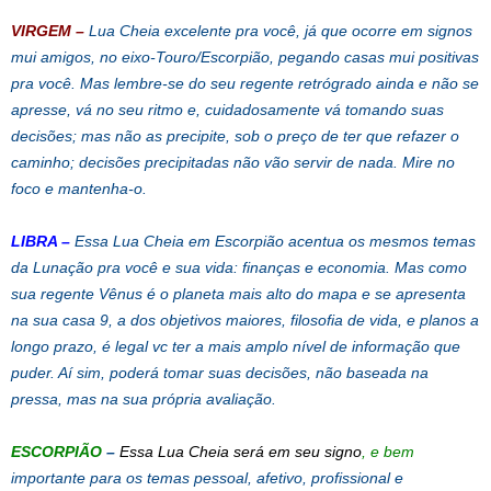
VIRGEM
–
Lua Cheia excelente pra você, já que ocorre em signos
mui amigos, no eixo-Touro/Escorpião, pegando casas mui positivas
pra você. Mas lembre-se do seu regente retrógrado ainda e não se
apresse, vá no seu ritmo e, cuidadosamente vá tomando suas
decisões; mas não as precipite, sob o preço de ter que refazer o
caminho; decisões precipitadas não vão servir de nada. Mire no
foco e mantenha-o.
LIBRA
–
Essa Lua Cheia em Escorpião acentua os mesmos temas
da Lunação pra você e sua vida: finanças e economia. Mas como
sua regente Vênus é o planeta mais alto do mapa e se apresenta
na sua casa 9, a dos objetivos maiores, filosofia de vida, e planos a
longo prazo, é legal vc ter a mais amplo nível de informação que
puder. Aí sim, poderá tomar suas decisões, não baseada na
pressa, mas na sua própria avaliação.
ESCORPIÃO
–
Essa Lua Cheia será em seu signo
, e bem
importante para os temas pessoal, afetivo, profissional e