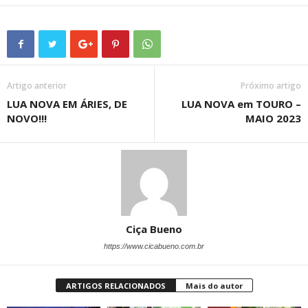
Artigo anterior
Próximo artigo
LUA NOVA EM ÁRIES, DE
LUA NOVA em TOURO –
NOVO!!!
MAIO 2023
Ciça Bueno
https://www.cicabueno.com.br
ARTIGOS RELACIONADOS
Mais do autor