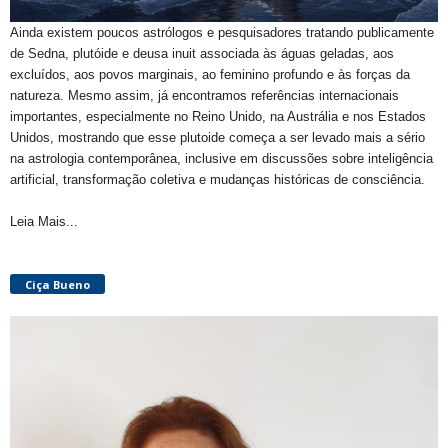
Ainda existem poucos astrólogos e pesquisadores tratando publicamente
de Sedna, plutóide e deusa inuit associada às águas geladas, aos
excluídos, aos povos marginais, ao feminino profundo e às forças da
natureza. Mesmo assim, já encontramos referências internacionais
importantes, especialmente no Reino Unido, na Austrália e nos Estados
Unidos, mostrando que esse plutoide começa a ser levado mais a sério
na astrologia contemporânea, inclusive em discussões sobre inteligência
artificial, transformação coletiva e mudanças históricas de consciência.
Leia Mais...
Ciça Bueno