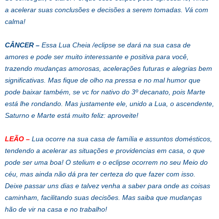
a acelerar suas conclusões e decisões a serem tomadas. Vá com
calma!
CÂNCER
–
Essa Lua Cheia /eclipse se dará na sua casa de
amores e pode ser muito interessante e positiva para você,
trazendo mudanças amorosas, acelerações futuras e alegrias bem
significativas. Mas fique de olho na pressa e no mal humor que
pode baixar também, se vc for nativo do 3º decanato, pois Marte
está lhe rondando. Mas justamente ele, unido a Lua, o ascendente,
Saturno e Marte está muito feliz: aproveite!
LEÃO
–
Lua ocorre na sua casa de família e assuntos domésticos,
tendendo a acelerar as situações e providencias em casa, o que
pode ser uma boa! O stelium e o eclipse ocorrem no seu Meio do
céu, mas ainda não dá pra ter certeza do que fazer com isso.
Deixe passar uns dias e talvez venha a saber para onde as coisas
caminham, facilitando suas decisões. Mas saiba que mudanças
hão de vir na casa e no trabalho!