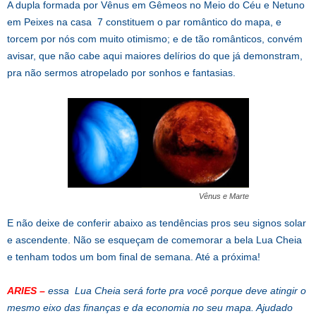
A dupla formada por Vênus em Gêmeos no Meio do Céu e Netuno
em Peixes na casa 7 constituem o par romântico do mapa, e
torcem por nós com muito otimismo; e de tão românticos, convém
avisar, que não cabe aqui maiores delírios do que já demonstram,
pra não sermos atropelado por sonhos e fantasias.
Vênus e Marte
E não deixe de conferir abaixo as tendências pros seu signos solar
e ascendente. Não se esqueçam de comemorar a bela Lua Cheia
e tenham todos um bom final de semana. Até a próxima!
ARIES
–
essa Lua Cheia será forte pra você porque deve atingir o
mesmo eixo das finanças e da economia no seu mapa. Ajudado