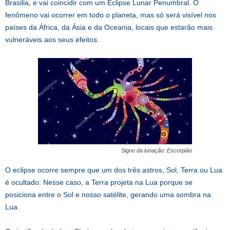
Brasilia, e vai coincidir com um Eclipse Lunar Penumbral. O
fenômeno vai ocorrer em todo o planeta, mas só será visível nos
países da África, da Ásia e da Oceania, locais que estarão mais
vulneráveis aos seus efeitos.
Signo da lunação: Escorpião
O eclipse ocorre sempre que um dos três astros, Sol, Terra ou Lua
é ocultado. Nesse caso, a Terra projeta na Lua porque se
posiciona entre o Sol e nosso satélite, gerando uma sombra na
Lua.