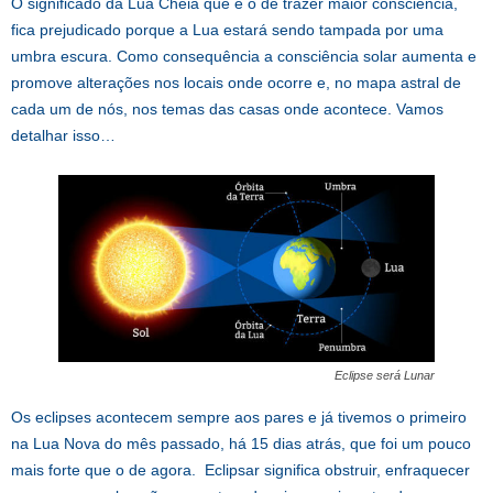
O significado da Lua Cheia que é o de trazer maior consciência,
fica prejudicado porque a Lua estará sendo tampada por uma
umbra escura. Como consequência a consciência solar aumenta e
promove alterações nos locais onde ocorre e, no mapa astral de
cada um de nós, nos temas das casas onde acontece. Vamos
detalhar isso…
Eclipse será Lunar
Os eclipses acontecem sempre aos pares e já tivemos o primeiro
na Lua Nova do mês passado, há 15 dias atrás, que foi um pouco
mais forte que o de agora. Eclipsar significa obstruir, enfraquecer