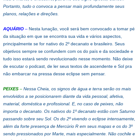
Portanto, tudo o convoca a pensar mais profundamente seus
planos, relações e direções.
AQUÁRIO
–
Nesta lunação, você será bem convocado a tomar pé
da situação em que se encontra sua vida e vários aspectos,
principalmente se for nativo do 2º decanato e brasileiro. Seus
objetivos sempre se confundem com os do país e da sociedade e
tudo isso estará sendo revolucionado nesse momento. Não deixe
de escutar o podcast, de ler seus textos de ascendente e Sol pra
não embarcar na pressa desse eclipse sem pensar.
PEIXES
–
Nessa Cheia, os signos de água e terra serão os mais
envolvidos a se posicionarem diante da vida pessoal, afetiva,
material, doméstica e profissional. E, no caso de peixes, não
importa o decanato. Os nativos do 1º decanato estão com Saturno
passando sobre seu Sol. Os do 2º vivendo o eclipse intensamente,
além da forte presença de Mercúrio R em seus mapas e os do 3º
sendo pressionados por Marte, mais especialmente. Não cochile e