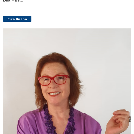
Leia Mais...
Ciça Bueno