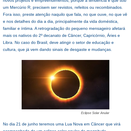
novos projetos e empreendimentos, porque a tendência é que sob
um Mercúrio R, precisem ser revistos, refeitos ou recombinados.
Fora isso, preste atenção naquilo que fala, no que ouve, no que vê
e nos detalhes do dia a dia, principalmente da vida doméstica,
familiar e íntima. A retrogradação do pequeno mensageiro afetará
mais os nativos do 2º decanato de Câncer, Capricórnio, Áries e
Libra. No caso do Brasil, deve atingir o setor de educação e
cultura, que já vem dando sinais de desgaste e mudanças.
Eclipse Solar Anular
No dia 21 de junho teremos uma Lua Nova em Câncer que virá