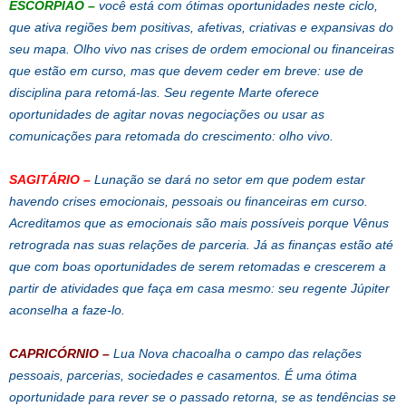
ESCORPIÃO
–
você está com ótimas oportunidades neste ciclo,
que ativa regiões bem positivas, afetivas, criativas e expansivas do
seu mapa. Olho vivo nas crises de ordem emocional ou financeiras
que estão em curso, mas que devem ceder em breve: use de
disciplina para retomá-las. Seu regente Marte oferece
oportunidades de agitar novas negociações ou usar as
comunicações para retomada do crescimento: olho vivo.
SAGITÁRIO
–
Lunação se dará no setor em que podem estar
havendo crises emocionais, pessoais ou financeiras em curso.
Acreditamos que as emocionais são mais possíveis porque Vênus
retrograda nas suas relações de parceria. Já as finanças estão até
que com boas oportunidades de serem retomadas e crescerem a
partir de atividades que faça em casa mesmo: seu regente Júpiter
aconselha a faze-lo.
CAPRICÓRNIO
–
Lua Nova chacoalha o campo das relações
pessoais, parcerias, sociedades e casamentos. É uma ótima
oportunidade para rever se o passado retorna, se as tendências se