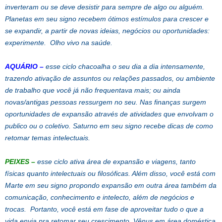
inverteram ou se deve desistir para sempre de algo ou alguém.
Planetas em seu signo recebem ótimos estímulos para crescer e
se expandir, a partir de novas ideias, negócios ou oportunidades:
experimente. Olho vivo na saúde.
AQUÁRIO
–
esse ciclo chacoalha o seu dia a dia intensamente,
trazendo ativação de assuntos ou relações passados, ou ambiente
de trabalho que você já não frequentava mais; ou ainda
novas/antigas pessoas ressurgem no seu. Nas finanças surgem
oportunidades de expansão através de atividades que envolvam o
publico ou o coletivo. Saturno em seu signo recebe dicas de como
retomar temas intelectuais.
PEIXES
–
esse ciclo ativa área de expansão e viagens, tanto
físicas quanto intelectuais ou filosóficas. Além disso, você está com
Marte em seu signo propondo expansão em outra área também da
comunicação, conhecimento e intelecto, além de negócios e
trocas. Portanto, você está em fase de aproveitar tudo o que a
vida envia pra retomar seu crescimento. Vênus em área doméstica