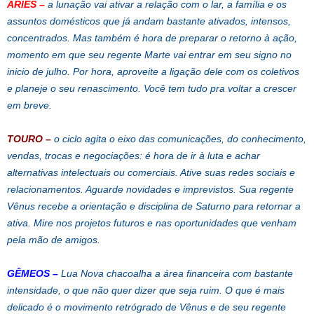
ÁRIES
–
a lunação vai ativar a relação com o lar, a família e os
assuntos domésticos que já andam bastante ativados, intensos,
concentrados. Mas também é hora de preparar o retorno à ação,
momento em que seu regente Marte vai entrar em seu signo no
inicio de julho. Por hora, aproveite a ligação dele com os coletivos
e planeje o seu renascimento. Você tem tudo pra voltar a crescer
em breve.
TOURO
–
o ciclo agita o eixo das comunicações, do conhecimento,
vendas, trocas e negociações: é hora de ir à luta e achar
alternativas intelectuais ou comerciais. Ative suas redes sociais e
relacionamentos. Aguarde novidades e imprevistos. Sua regente
Vênus recebe a orientação e disciplina de Saturno para retornar a
ativa. Mire nos projetos futuros e nas oportunidades que venham
pela mão de amigos.
GÊMEOS
–
Lua Nova chacoalha a área financeira com bastante
intensidade, o que não quer dizer que seja ruim. O que é mais
delicado é o movimento retrógrado de Vênus e de seu regente