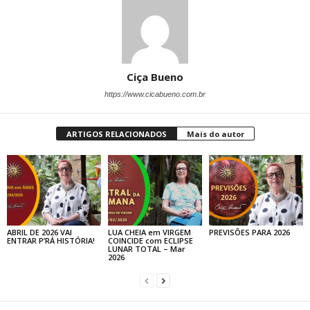
Ciça Bueno
https://www.cicabueno.com.br
ARTIGOS RELACIONADOS
Mais do autor
ABRIL DE 2026 VAI
LUA CHEIA em VIRGEM
PREVISÕES PARA 2026
ENTRAR P’RÁ HISTÓRIA!
COINCIDE com ECLIPSE
LUNAR TOTAL – Mar
2026