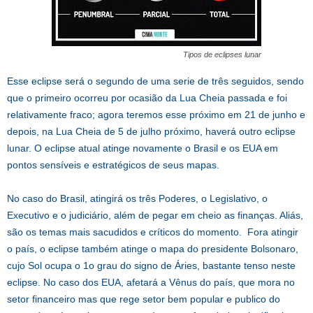
Tipos de eclipses lunar
Esse eclipse será o segundo de uma serie de três seguidos, sendo
que o primeiro ocorreu por ocasião da Lua Cheia passada e foi
relativamente fraco; agora teremos esse próximo em 21 de junho e
depois, na Lua Cheia de 5 de julho próximo, haverá outro eclipse
lunar. O eclipse atual atinge novamente o Brasil e os EUA em
pontos sensíveis e estratégicos de seus mapas.
No caso do Brasil, atingirá os três Poderes, o Legislativo, o
Executivo e o judiciário, além de pegar em cheio as finanças. Aliás,
são os temas mais sacudidos e críticos do momento. Fora atingir
o país, o eclipse também atinge o mapa do presidente Bolsonaro,
cujo Sol ocupa o 1o grau do signo de Áries, bastante tenso neste
eclipse. No caso dos EUA, afetará a Vênus do país, que mora no
setor financeiro mas que rege setor bem popular e publico do