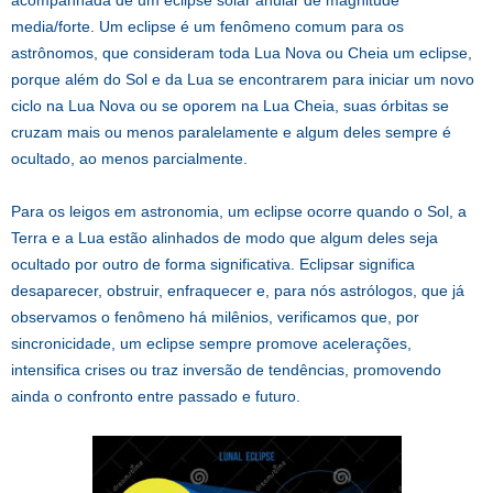
acompanhada de um eclipse solar anular de magnitude
media/forte. Um eclipse é um fenômeno comum para os
astrônomos, que consideram toda Lua Nova ou Cheia um eclipse,
porque além do Sol e da Lua se encontrarem para iniciar um novo
ciclo na Lua Nova ou se oporem na Lua Cheia, suas órbitas se
cruzam mais ou menos paralelamente e algum deles sempre é
ocultado, ao menos parcialmente.
Para os leigos em astronomia, um eclipse ocorre quando o Sol, a
Terra e a Lua estão alinhados de modo que algum deles seja
ocultado por outro de forma significativa. Eclipsar significa
desaparecer, obstruir, enfraquecer e, para nós astrólogos, que já
observamos o fenômeno há milênios, verificamos que, por
sincronicidade, um eclipse sempre promove acelerações,
intensifica crises ou traz inversão de tendências, promovendo
ainda o confronto entre passado e futuro.