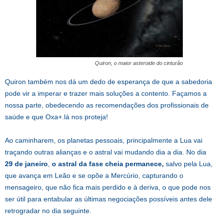
Quiron, o maior asteroide do cinturão
Quiron também nos dá um dedo de esperança de que a sabedoria
pode vir a imperar e trazer mais soluções a contento. Façamos a
nossa parte, obedecendo as recomendações dos profissionais de
saúde e que Oxa+.lá nos proteja!
Ao caminharem, os planetas pessoais, principalmente a Lua vai
traçando outras alianças e o astral vai mudando dia a dia. No dia
29 de janeiro
,
o astral da fase cheia permanece,
salvo pela Lua,
que avança em Leão e se opõe a Mercúrio, capturando o
mensageiro, que não fica mais perdido e à deriva, o que pode nos
ser útil para entabular as últimas negociações possíveis antes dele
retrogradar no dia seguinte.