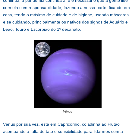
continua, a pandemia continua aí e é necessário que a gente lide
com ela com responsabilidade, fazendo a nossa parte, ficando em
casa, tendo o máximo de cuidado e de higiene, usando máscaras
e se cuidando, principalmente os nativos dos signos de Aquário e
Leão, Touro e Escorpião do 1º decanato.
Vênus
Vênus por sua vez, está em Capricórnio, coladinha ao Plutão
acentuando a falta de tato e sensibilidade para lidarmos com a