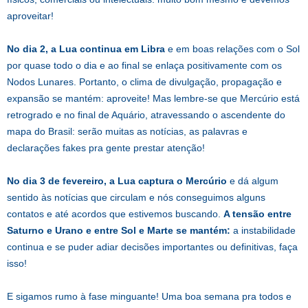
aproveitar!
No dia 2, a Lua continua em Libra
e em boas relações com o Sol
por quase todo o dia e ao final se enlaça positivamente com os
Nodos Lunares. Portanto, o clima de divulgação, propagação e
expansão se mantém: aproveite! Mas lembre-se que Mercúrio está
retrogrado e no final de Aquário, atravessando o ascendente do
mapa do Brasil: serão muitas as notícias, as palavras e
declarações fakes pra gente prestar atenção!
No dia 3 de fevereiro, a Lua captura o Mercúrio
e dá algum
sentido às notícias que circulam e nós conseguimos alguns
contatos e até acordos que estivemos buscando.
A tensão entre
Saturno e Urano e entre Sol e Marte se mantém:
a instabilidade
continua e se puder adiar decisões importantes ou definitivas, faça
isso!
E sigamos rumo à fase minguante! Uma boa semana pra todos e