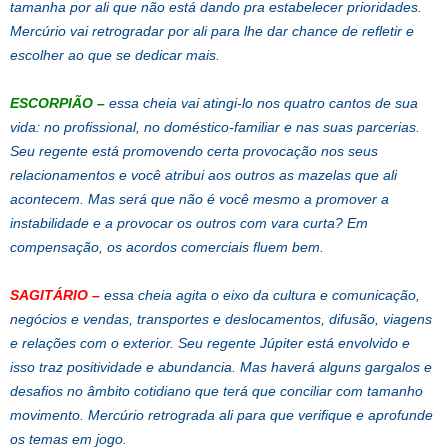
tamanha por ali que não está dando pra estabelecer prioridades.
Mercúrio vai retrogradar por ali para lhe dar chance de refletir e
escolher ao que se dedicar mais.
ESCORPIÃO
–
essa cheia vai atingi-lo nos quatro cantos de sua
vida: no profissional, no doméstico-familiar e nas suas parcerias.
Seu regente está promovendo certa provocação nos seus
relacionamentos e você atribui aos outros as mazelas que ali
acontecem. Mas será que não é você mesmo a promover a
instabilidade e a provocar os outros com vara curta? Em
compensação, os acordos comerciais fluem bem.
SAGITÁRIO
–
essa cheia agita o eixo da cultura e comunicação,
negócios e vendas, transportes e deslocamentos, difusão, viagens
e relações com o exterior. Seu regente Júpiter está envolvido e
isso traz positividade e abundancia. Mas haverá alguns gargalos e
desafios no âmbito cotidiano que terá que conciliar com tamanho
movimento. Mercúrio retrograda ali para que verifique e aprofunde
os temas em jogo.