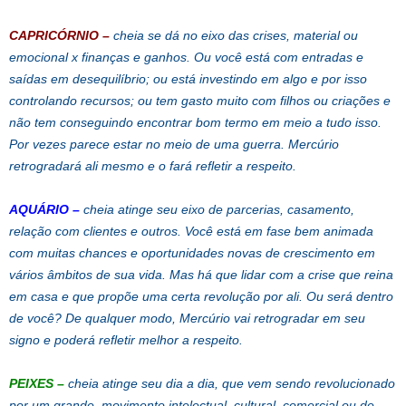
CAPRICÓRNIO
–
cheia se dá no eixo das crises, material ou
emocional x finanças e ganhos. Ou você está com entradas e
saídas em desequilíbrio; ou está investindo em algo e por isso
controlando recursos; ou tem gasto muito com filhos ou criações e
não tem conseguindo encontrar bom termo em meio a tudo isso.
Por vezes parece estar no meio de uma guerra. Mercúrio
retrogradará ali mesmo e o fará refletir a respeito.
AQUÁRIO
–
cheia atinge seu eixo de parcerias, casamento,
relação com clientes e outros. Você está em fase bem animada
com muitas chances e oportunidades novas de crescimento em
vários âmbitos de sua vida. Mas há que lidar com a crise que reina
em casa e que propõe uma certa revolução por ali. Ou será dentro
de você? De qualquer modo, Mercúrio vai retrogradar em seu
signo e poderá refletir melhor a respeito.
PEIXES
–
cheia atinge seu dia a dia, que vem sendo revolucionado
por um grande movimento intelectual, cultural, comercial ou de