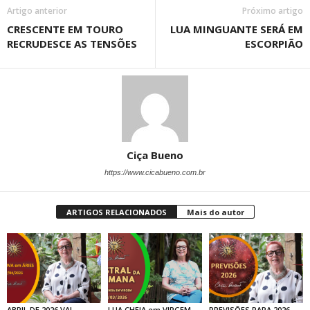
Artigo anterior
Próximo artigo
CRESCENTE EM TOURO
LUA MINGUANTE SERÁ EM
RECRUDESCE AS TENSÕES
ESCORPIÃO
Ciça Bueno
https://www.cicabueno.com.br
ARTIGOS RELACIONADOS
Mais do autor
ABRIL DE 2026 VAI
LUA CHEIA em VIRGEM
PREVISÕES PARA 2026