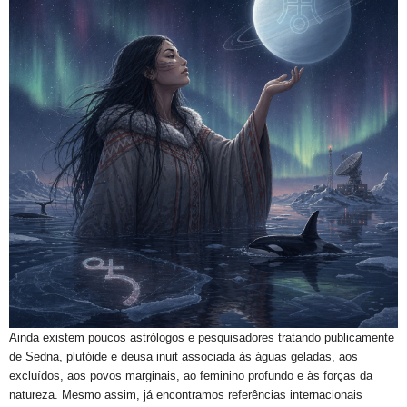
Ainda existem poucos astrólogos e pesquisadores tratando publicamente
de Sedna, plutóide e deusa inuit associada às águas geladas, aos
excluídos, aos povos marginais, ao feminino profundo e às forças da
natureza. Mesmo assim, já encontramos referências internacionais