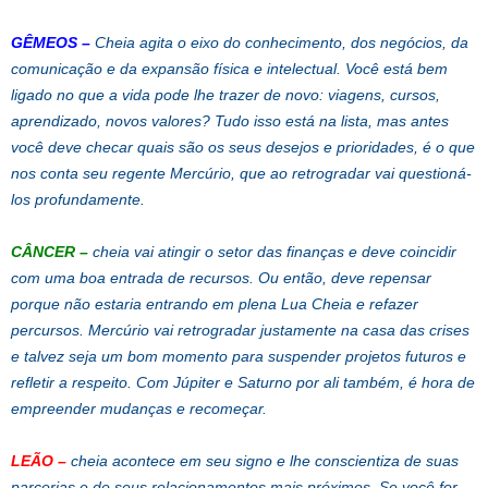
GÊMEOS
–
Cheia agita o eixo do conhecimento, dos negócios, da
comunicação e da expansão física e intelectual. Você está bem
ligado no que a vida pode lhe trazer de novo: viagens, cursos,
aprendizado, novos valores? Tudo isso está na lista, mas antes
você deve checar quais são os seus desejos e prioridades, é o que
nos conta seu regente Mercúrio, que ao retrogradar vai questioná-
los profundamente.
CÂNCER
–
cheia vai atingir o setor das finanças e deve coincidir
com uma boa entrada de recursos. Ou então, deve repensar
porque não estaria entrando em plena Lua Cheia e refazer
percursos. Mercúrio vai retrogradar justamente na casa das crises
e talvez seja um bom momento para suspender projetos futuros e
refletir a respeito. Com Júpiter e Saturno por ali também, é hora de
empreender mudanças e recomeçar.
LEÃO
–
cheia acontece em seu signo e lhe conscientiza de suas
parcerias e de seus relacionamentos mais próximos. Se você for