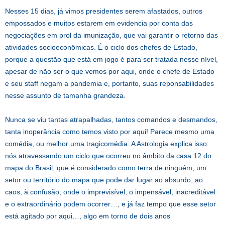
Nesses 15 dias, já vimos presidentes serem afastados, outros
empossados e muitos estarem em evidencia por conta das
negociações em prol da imunização, que vai garantir o retorno das
atividades socioeconômicas. É o ciclo dos chefes de Estado,
porque a questão que está em jogo é para ser tratada nesse nível,
apesar de não ser o que vemos por aqui, onde o chefe de Estado
e seu staff negam a pandemia e, portanto, suas reponsabilidades
nesse assunto de tamanha grandeza.
Nunca se viu tantas atrapalhadas, tantos comandos e desmandos,
tanta inoperância como temos visto por aqui! Parece mesmo uma
comédia, ou melhor uma tragicomédia. A Astrologia explica isso:
nós atravessando um ciclo que ocorreu no âmbito da casa 12 do
mapa do Brasil, que é considerado como terra de ninguém, um
setor ou território do mapa que pode dar lugar ao absurdo, ao
caos, à confusão, onde o imprevisível, o impensável, inacreditável
e o extraordinário podem ocorrer…, e já faz tempo que esse setor
está agitado por aqui…, algo em torno de dois anos