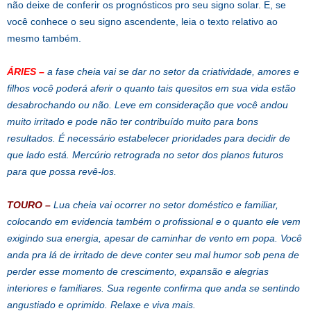
não deixe de conferir os prognósticos pro seu signo solar. E, se
você conhece o seu signo ascendente, leia o texto relativo ao
mesmo também.
ÁRIES
–
a fase cheia vai se dar no setor da criatividade, amores e
filhos você poderá aferir o quanto tais quesitos em sua vida estão
desabrochando ou não. Leve em consideração que você andou
muito irritado e pode não ter contribuído muito para bons
resultados. É necessário estabelecer prioridades para decidir de
que lado está. Mercúrio retrograda no setor dos planos futuros
para que possa revê-los.
TOURO
–
Lua cheia vai ocorrer no setor doméstico e familiar,
colocando em evidencia também o profissional e o quanto ele vem
exigindo sua energia, apesar de caminhar de vento em popa. Você
anda pra lá de irritado de deve conter seu mal humor sob pena de
perder esse momento de crescimento, expansão e alegrias
interiores e familiares. Sua regente confirma que anda se sentindo
angustiado e oprimido. Relaxe e viva mais.