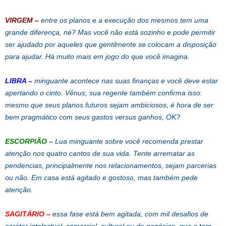
VIRGEM –
entre os planos e a execução dos mesmos tem uma
grande diferença, né? Mas você não está sozinho e pode permitir
ser ajudado por aqueles que gentilmente se colocam a disposição
para ajudar. Há muito mais em jogo do que você imagina.
LIBRA
–
minguante acontece nas suas finanças e você deve estar
apertando o cinto. Vênus, sua regente também confirma isso:
mesmo que seus planos futuros sejam ambiciosos, é hora de ser
bem pragmático com seus gastos versus ganhos, OK?
ESCORPIÃO
–
Lua minguante sobre você recomenda prestar
atenção nos quatro cantos de sua vida. Tente arrematar as
pendencias, principalmente nos relacionamentos, sejam parcerias
ou não. Em casa está agitado e gostoso, mas também pede
atenção.
SAGITÁRIO
–
essa fase está bem agitada, com mil desafios de
caráter intelectual, comercial, cultural ou de negócios, que o tem