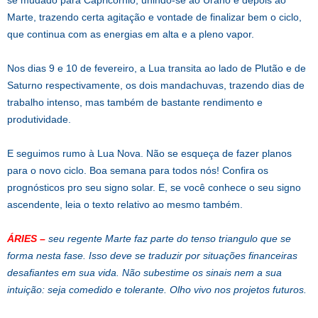
Marte, trazendo certa agitação e vontade de finalizar bem o ciclo,
que continua com as energias em alta e a pleno vapor.
Nos dias 9 e 10 de fevereiro, a Lua transita ao lado de Plutão e de
Saturno respectivamente, os dois mandachuvas, trazendo dias de
trabalho intenso, mas também de bastante rendimento e
produtividade.
E seguimos rumo à Lua Nova. Não se esqueça de fazer planos
para o novo ciclo. Boa semana para todos nós! Confira os
prognósticos pro seu signo solar. E, se você conhece o seu signo
ascendente, leia o texto relativo ao mesmo também.
ÁRIES
–
seu regente Marte faz parte do tenso triangulo que se
forma nesta fase. Isso deve se traduzir por situações financeiras
desafiantes em sua vida. Não subestime os sinais nem a sua
intuição: seja comedido e tolerante. Olho vivo nos projetos futuros.