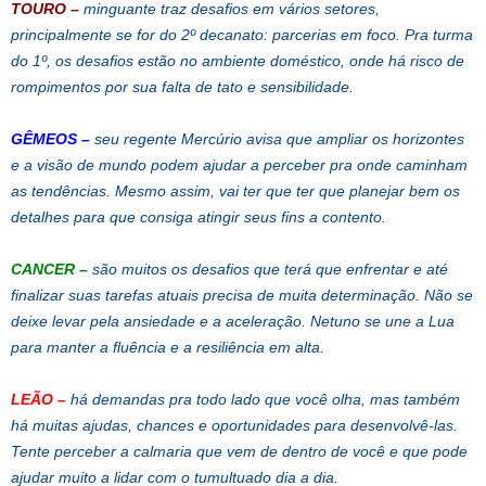
TOURO
–
minguante traz desafios em vários setores,
principalmente se for do 2º decanato: parcerias em foco. Pra turma
do 1º, os desafios estão no ambiente doméstico, onde há risco de
rompimentos por sua falta de tato e sensibilidade.
GÊMEOS
–
seu regente Mercúrio avisa que ampliar os horizontes
e a visão de mundo podem ajudar a perceber pra onde caminham
as tendências. Mesmo assim, vai ter que ter que planejar bem os
detalhes para que consiga atingir seus fins a contento.
CANCER –
são muitos os desafios que terá que enfrentar e até
finalizar suas tarefas atuais precisa de muita determinação. Não se
deixe levar pela ansiedade e a aceleração. Netuno se une a Lua
para manter a fluência e a resiliência em alta.
LEÃO –
há demandas pra todo lado que você olha, mas também
há muitas ajudas, chances e oportunidades para desenvolvê-las.
Tente perceber a calmaria que vem de dentro de você e que pode
ajudar muito a lidar com o tumultuado dia a dia.