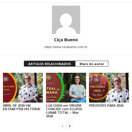
Ciça Bueno
https://www.cicabueno.com.br
ARTIGOS RELACIONADOS
Mais do autor
ABRIL DE 2026 VAI
LUA CHEIA em VIRGEM
PREVISÕES PARA 2026
ENTRAR P’RÁ HISTÓRIA!
COINCIDE com ECLIPSE
LUNAR TOTAL – Mar
2026