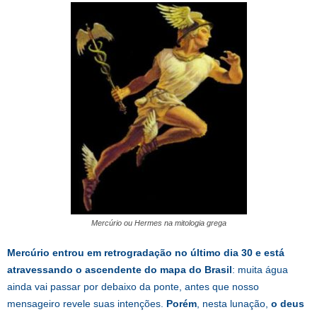
Mercúrio ou Hermes na mitologia grega
Mercúrio entrou em retrogradação no último dia 30 e está
atravessando o ascendente do mapa do Brasil
: muita água
ainda vai passar por debaixo da ponte, antes que nosso
mensageiro revele suas intenções.
Porém
, nesta lunação,
o deus