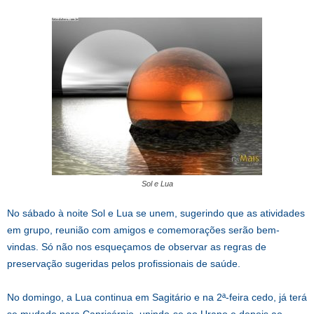
Sol e Lua
No sábado à noite Sol e Lua se unem, sugerindo que as atividades
em grupo, reunião com amigos e comemorações serão bem-
vindas. Só não nos esqueçamos de observar as regras de
preservação sugeridas pelos profissionais de saúde.
No domingo, a Lua continua em Sagitário e na 2ª-feira cedo, já terá
se mudado para Capricórnio, unindo-se ao Urano e depois ao