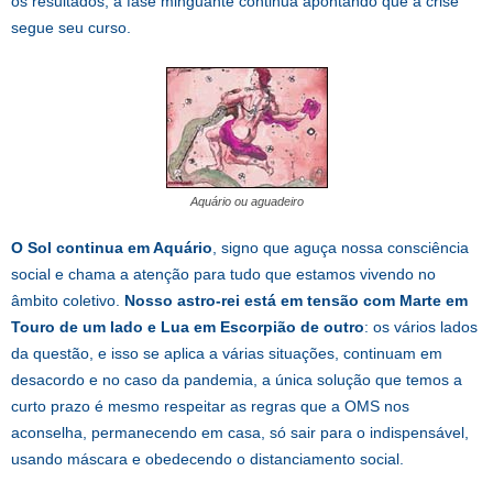
os resultados, a fase minguante continua apontando que a crise
segue seu curso.
Aquário ou aguadeiro
O Sol continua em Aquário
, signo que aguça nossa consciência
social e chama a atenção para tudo que estamos vivendo no
âmbito coletivo.
Nosso astro-rei está em tensão com Marte em
Touro de um lado e Lua em Escorpião de outro
: os vários lados
da questão, e isso se aplica a várias situações, continuam em
desacordo e no caso da pandemia, a única solução que temos a
curto prazo é mesmo respeitar as regras que a OMS nos
aconselha, permanecendo em casa, só sair para o indispensável,
usando máscara e obedecendo o distanciamento social.