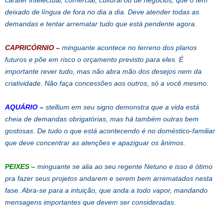
deixado de língua de fora no dia a dia. Deve atender todas as
demandas e tentar arrematar tudo que está pendente agora.
CAPRICÓRNIO
–
minguante acontece no terreno dos planos
futuros e põe em risco o orçamento previsto para eles. É
importante rever tudo, mas não abra mão dos desejos nem da
criatividade. Não faça concessões aos outros, só a você mesmo.
AQUÁRIO
–
stellium em seu signo demonstra que a vida está
cheia de demandas obrigatórias, mas há também outras bem
gostosas. De tudo o que está acontecendo é no doméstico-familiar
que deve concentrar as atenções e apaziguar os ânimos.
PEIXES
–
minguante se alia ao seu regente Netuno e isso é ótimo
pra fazer seus projetos andarem e serem bem arrematados nesta
fase. Abra-se para a intuição, que anda a todo vapor, mandando
mensagens importantes que devem ser consideradas.