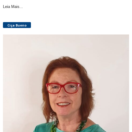
Leia Mais...
Ciça Bueno