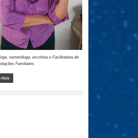
loga, numeróloga, escritora e Facilitadora de
elações Familiares.
a Mais