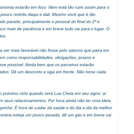
conomia estarão em foco. Nem está tão ruim assim para o
pouco restrito daqui e dali. Mesmo você que é tão
do parado, principalmente o pessoal do final do 2º e
co mais de paciência e em breve tudo vai para o lugar. O
tos.
 ser mais favorável não fosse pelo saturno que paira em
 bem como responsabilidades, obrigações, prazos e
eve possível. Ainda bem que os parceiros estarão
dos. Dê um desconto e siga em frente. Não torne cada
 próximo ciclo quando será Lua Cheia em seu signo: aí
m seus relacionamentos. Por hora ainda não ter uma ideia
priche. É hora de cuidar da saúde e do dia a dia da melhor
orária esteja um pouco pesada, dê um gás e em breve vai