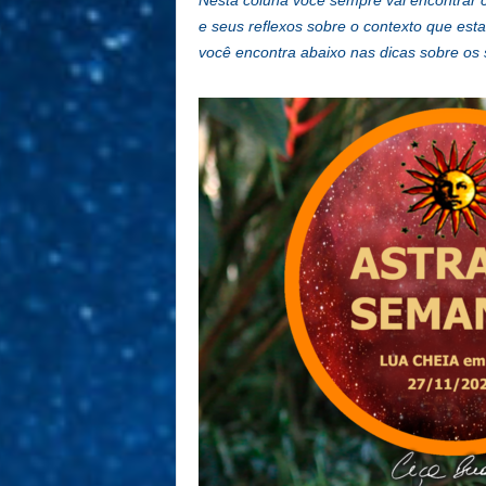
Nesta coluna você sempre vai encontrar 
e seus reflexos sobre o contexto que est
você encontra abaixo nas dicas sobre os 