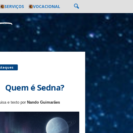
SERVIÇOS
VOCACIONAL
staques
Quem é Sedna?
isa e texto por
Nando Guimarães