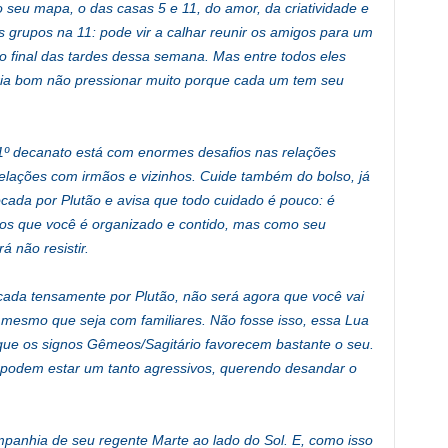
o seu mapa, o das casas 5 e 11, do amor, da criatividade e
 grupos na 11: pode vir a calhar reunir os amigos para um
 final das tardes dessa semana. Mas entre todos eles
ria bom não pressionar muito porque cada um tem seu
1º decanato está com enormes desafios nas relações
 relações com irmãos e vizinhos. Cuide também do bolso, já
ocada por Plutão e avisa que todo cuidado é pouco: é
mos que você é organizado e contido, mas como seu
 não resistir.
ada tensamente por Plutão, não será agora que você vai
, mesmo que seja com familiares. Não fosse isso, essa Lua
 que os signos Gêmeos/Sagitário favorecem bastante o seu.
 podem estar um tanto agressivos, querendo desandar o
panhia de seu regente Marte ao lado do Sol. E, como isso