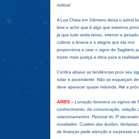
noticia!
A Lua Cheia em Gêmeos deixa o astral b
leve e acho que é algo que estamos prec
já que tudo anda tenso, intenso e pesad
cultivar a leveza e a alegria que ela nos
proporciona e usar o signo de Sagitário p
trazer mais justiça e ética para a realidad
Confira abaixo as tendências pros seu si
solar e ascendente. Não se esqueçam de 
deve aparecer quase redonda. Até a próx
ARIES
–
Lunação favorece os signos de fo
conhecimento, da comunicação, relação c
relacionamentos. Pessoal do 3º decanato
novidades. Cuidem das ilusões, fantasias
de finanças pede atenção à surpresas e 