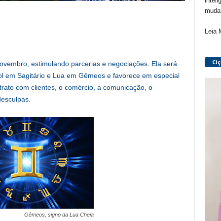
inteli
mudan
Leia 
Ci
vembro, estimulando parcerias e negociações. Ela será
ol em Sagitário e Lua em Gêmeos e favorece em especial
 trato com clientes, o comércio, a comunicação, o
desculpas.
Gêmeos, signo da Lua Cheia