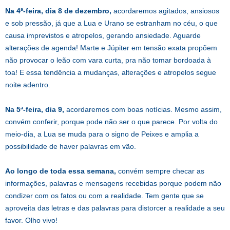
Na 4ª-feira, dia 8 de dezembro,
acordaremos agitados, ansiosos
e sob pressão, já que a Lua e Urano se estranham no céu, o que
causa imprevistos e atropelos, gerando ansiedade. Aguarde
alterações de agenda! Marte e Júpiter em tensão exata propõem
não provocar o leão com vara curta, pra não tomar bordoada à
toa! E essa tendência a mudanças, alterações e atropelos segue
noite adentro.
Na 5ª-feira, dia 9,
acordaremos com boas notícias. Mesmo assim,
convém conferir, porque pode não ser o que parece. Por volta do
meio-dia, a Lua se muda para o signo de Peixes e amplia a
possibilidade de haver palavras em vão.
Ao longo de toda essa semana,
convém sempre checar as
informações, palavras e mensagens recebidas porque podem não
condizer com os fatos ou com a realidade. Tem gente que se
aproveita das letras e das palavras para distorcer a realidade a seu
favor. Olho vivo!