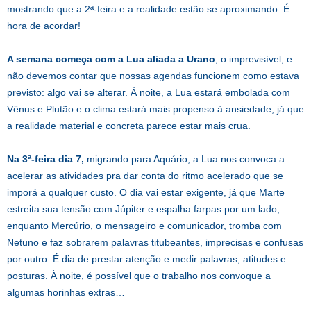
mostrando que a 2ª-feira e a realidade estão se aproximando. É
hora de acordar!
A semana começa com a Lua aliada a Urano
, o imprevisível, e
não devemos contar que nossas agendas funcionem como estava
previsto: algo vai se alterar. À noite, a Lua estará embolada com
Vênus e Plutão e o clima estará mais propenso à ansiedade, já que
a realidade material e concreta parece estar mais crua.
Na 3ª-feira dia 7,
migrando para Aquário, a Lua nos convoca a
acelerar as atividades pra dar conta do ritmo acelerado que se
imporá a qualquer custo. O dia vai estar exigente, já que Marte
estreita sua tensão com Júpiter e espalha farpas por um lado,
enquanto Mercúrio, o mensageiro e comunicador, tromba com
Netuno e faz sobrarem palavras titubeantes, imprecisas e confusas
por outro. É dia de prestar atenção e medir palavras, atitudes e
posturas. À noite, é possível que o trabalho nos convoque a
algumas horinhas extras…