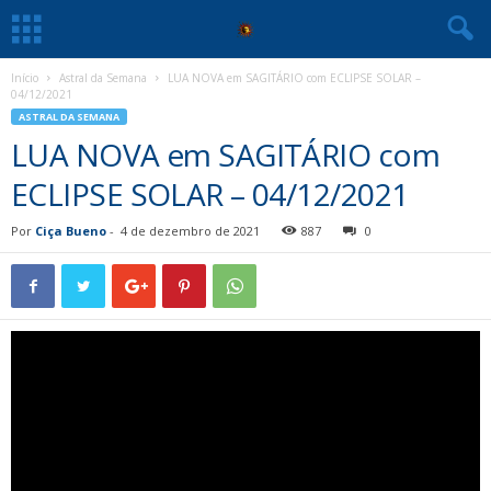
Início
Astral da Semana
LUA NOVA em SAGITÁRIO com ECLIPSE SOLAR –
04/12/2021
ASTRAL DA SEMANA
LUA NOVA em SAGITÁRIO com
ECLIPSE SOLAR – 04/12/2021
Por
Ciça Bueno
-
4 de dezembro de 2021
887
0