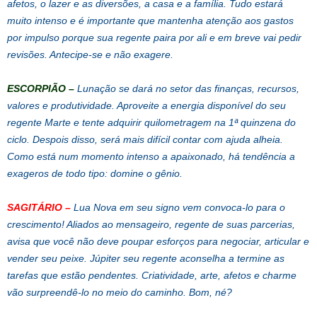
afetos, o lazer e as diversões, a casa e a família. Tudo estará
muito intenso e é importante que mantenha atenção aos gastos
por impulso porque sua regente paira por ali e em breve vai pedir
revisões. Antecipe-se e não exagere.
ESCORPIÃO
–
Lunação se dará no setor das finanças, recursos,
valores e produtividade. Aproveite a energia disponível do seu
regente Marte e tente adquirir quilometragem na 1ª quinzena do
ciclo. Despois disso, será mais difícil contar com ajuda alheia.
Como está num momento intenso a apaixonado, há tendência a
exageros de todo tipo: domine o gênio.
SAGITÁRIO
–
Lua Nova em seu signo vem convoca-lo para o
crescimento! Aliados ao mensageiro, regente de suas parcerias,
avisa que você não deve poupar esforços para negociar, articular e
vender seu peixe. Júpiter seu regente aconselha a termine as
tarefas que estão pendentes. Criatividade, arte, afetos e charme
vão surpreendê-lo no meio do caminho. Bom, né?