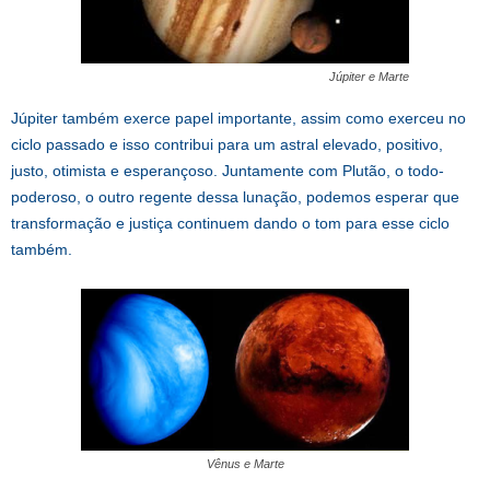
Júpiter e Marte
Júpiter também exerce papel importante, assim como exerceu no
ciclo passado e isso contribui para um astral elevado, positivo,
justo, otimista e esperançoso. Juntamente com Plutão, o todo-
poderoso, o outro regente dessa lunação, podemos esperar que
transformação e justiça continuem dando o tom para esse ciclo
também.
Vênus e Marte