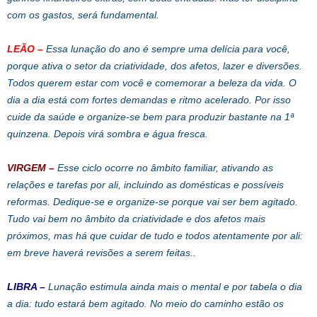
com os gastos, será fundamental.
LEÃO
–
Essa lunação do ano é sempre uma delícia para você,
porque ativa o setor da criatividade, dos afetos, lazer e diversões.
Todos querem estar com você e comemorar a beleza da vida. O
dia a dia está com fortes demandas e ritmo acelerado. Por isso
cuide da saúde e organize-se bem para produzir bastante na 1ª
quinzena. Depois virá sombra e água fresca.
VIRGEM
–
Esse ciclo ocorre no âmbito familiar, ativando as
relações e tarefas por ali, incluindo as domésticas e possíveis
reformas. Dedique-se e organize-se porque vai ser bem agitado.
Tudo vai bem no âmbito da criatividade e dos afetos mais
próximos, mas há que cuidar de tudo e todos atentamente por ali:
em breve haverá revisões a serem feitas..
LIBRA
–
Lunação estimula ainda mais o mental e por tabela o dia
a dia: tudo estará bem agitado. No meio do caminho estão os