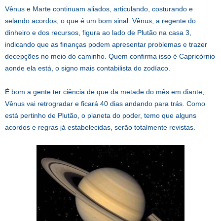
Vênus e Marte continuam aliados, articulando, costurando e
selando acordos, o que é um bom sinal. Vênus, a regente do
dinheiro e dos recursos, figura ao lado de Plutão na casa 3,
indicando que as finanças podem apresentar problemas e trazer
decepções no meio do caminho. Quem confirma isso é Capricórnio
aonde ela está, o signo mais contabilista do zodíaco.
É bom a gente ter ciência de que da metade do mês em diante,
Vênus vai retrogradar e ficará 40 dias andando para trás. Como
está pertinho de Plutão, o planeta do poder, temo que alguns
acordos e regras já estabelecidas, serão totalmente revistas.