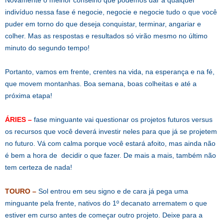
indivíduo nessa fase é negocie, negocie e negocie tudo o que você
puder em torno do que deseja conquistar, terminar, angariar e
colher. Mas as respostas e resultados só virão mesmo no último
minuto do segundo tempo!
Portanto, vamos em frente, crentes na vida, na esperança e na fé,
que movem montanhas. Boa semana, boas colheitas e até a
próxima etapa!
ÁRIES –
fase minguante vai questionar os projetos futuros versus
os recursos que você deverá investir neles para que já se projetem
no futuro. Vá com calma porque você estará afoito, mas ainda não
é bem a hora de decidir o que fazer. De mais a mais, também não
tem certeza de nada!
TOURO –
Sol entrou em seu signo e de cara já pega uma
minguante pela frente, nativos do 1º decanato arrematem o que
estiver em curso antes de começar outro projeto. Deixe para a