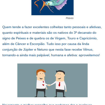
Peixes
Quem tende a fazer excelentes colheitas tanto pessoais e afetivas,
quanto espirituais e materiais são os nativos do 3º decanato do
signo de Peixes e de quebra os de Virgem, Touro e Capricórnio,
além de Câncer e Escorpião. Tudo isso por causa da linda
conjunção de Júpiter e Netuno que nesta fase recebe Vênus,
tornando-a ainda mais palpável, humana e afetiva: aproveitemos!
Novamente o melhor conselho que podemos dar a qualquer