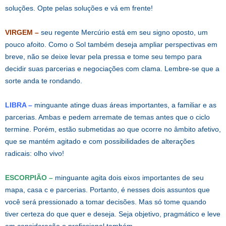
soluções. Opte pelas soluções e vá em frente!
VIRGEM –
seu regente Mercúrio está em seu signo oposto, um
pouco afoito. Como o Sol também deseja ampliar perspectivas em
breve, não se deixe levar pela pressa e tome seu tempo para
decidir suas parcerias e negociações com clama. Lembre-se que a
sorte anda te rondando.
LIBRA –
minguante atinge duas áreas importantes, a familiar e as
parcerias. Ambas e pedem arremate de temas antes que o ciclo
termine. Porém, estão submetidas ao que ocorre no âmbito afetivo,
que se mantém agitado e com possibilidades de alterações
radicais: olho vivo!
ESCORPIÃO –
minguante agita dois eixos importantes de seu
mapa, casa c e parcerias. Portanto, é nesses dois assuntos que
você será pressionado a tomar decisões. Mas só tome quando
tiver certeza do que quer e deseja. Seja objetivo, pragmático e leve
em consideração o profissional também.