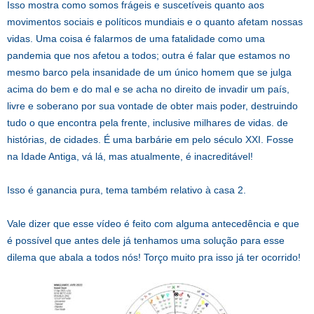
Isso mostra como somos frágeis e suscetíveis quanto aos
movimentos sociais e políticos mundiais e o quanto afetam nossas
vidas. Uma coisa é falarmos de uma fatalidade como uma
pandemia que nos afetou a todos; outra é falar que estamos no
mesmo barco pela insanidade de um único homem que se julga
acima do bem e do mal e se acha no direito de invadir um país,
livre e soberano por sua vontade de obter mais poder, destruindo
tudo o que encontra pela frente, inclusive milhares de vidas. de
histórias, de cidades. É uma barbárie em pelo século XXI. Fosse
na Idade Antiga, vá lá, mas atualmente, é inacreditável!
Isso é ganancia pura, tema também relativo à casa 2.
Vale dizer que esse vídeo é feito com alguma antecedência e que
é possível que antes dele já tenhamos uma solução para esse
dilema que abala a todos nós! Torço muito pra isso já ter ocorrido!