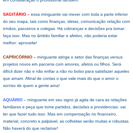
SAGITÁRIO –
essa minguante vai mexer com toda a parte inferior
do seu mapa, tais como finanças, ideias, comunicação relação com
irmãos, parceiros e colegas. Há cobranças e decisões pra tomar:
faça isso. Mas no âmbito familiar e afetivo, não poderia estar
melhor: aproveite!
CAPRICÓRNIO –
minguante atinge o setor das finanças versus
projetos novos em parceria com amores, afetos ou filhos. Será
difícil dizer não e não enfiar a não no bolso para satisfazer aqueles
que amam. Afinal de contas o que vale mais do que o amor o
sorriso de quem a gente ama!
AQUÁRIO –
minguante em seu signo já agita de cara as relações
familiares e peça que tome partidos, decisões e providencias: vai
ter que fazer tudo isso. Mas em compensação no financeiro,
material, concreto e palpável, as colheitas serão muitas e robustas.
Não haverá do que reclamar!