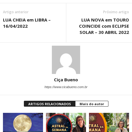
Artigo anterior
Próximo artigo
LUA CHEIA em LIBRA –
LUA NOVA em TOURO
16/04/2022
COINCIDE com ECLIPSE
SOLAR – 30 ABRIL 2022
Ciça Bueno
https://www.cicabueno.com.br
ARTIGOS RELACIONADOS
Mais do autor