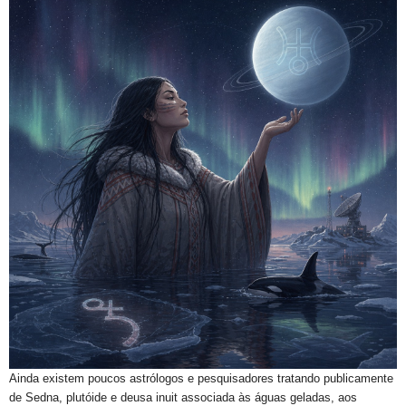
Ainda existem poucos astrólogos e pesquisadores tratando publicamente
de Sedna, plutóide e deusa inuit associada às águas geladas, aos