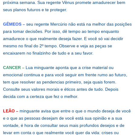
próxima semana. Sua regente Vênus promete amadurecer bem
seus planos futuros e te proteger.
GÊMEOS –
seu regente Mercúrio não está na melhor das posições
para tomar decisões. Por isso, dê tempo ao tempo enquanto
amadurece o que realmente deseja fazer. E você só vai decidir
mesmo no final do 2º tempo. Observe e veja as peças se
encaixarem no finalzinho de tudo e a seu favor.
CANCER –
Lua minguante aponta que a crise material ou
emocional continua e para você seguir em frente rumo ao futuro,
tem que resolver as pendencias primeiro, seja quais forem.
Consulte seus valores morais e éticos antes de tudo. Depois
decida com a certeza que fez o melhor.
LEÃO –
minguante avisa que entre o que o mundo deseja de você
e o que as pessoas desejam de você está sua opinião e a sua
vontade, é hora de consultar seus mais profundos desejos e de
levar em conta o que realmente você quer da vida: crises ou