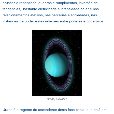
bruscos e repentinos, quebras e rompimentos, inversão de
tendências, bastante eletricidade e intensidade no ar e nos
relacionamentos afetivos, nas parcerias e sociedades, nas
instâncias de poder e nas relações entre poderes e poderosos.
Urano, o exotico
Urano é o regente do ascendente desta fase cheia, que está em