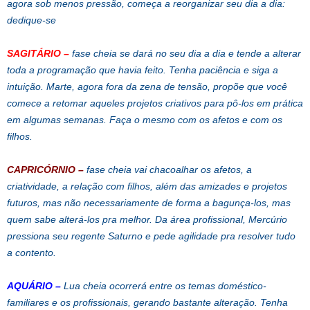
agora sob menos pressão, começa a reorganizar seu dia a dia:
dedique-se
SAGITÁRIO
–
fase cheia se dará no seu dia a dia e tende a alterar
toda a programação que havia feito. Tenha paciência e siga a
intuição. Marte, agora fora da zena de tensão, propõe que você
comece a retomar aqueles projetos criativos para pô-los em prática
em algumas semanas. Faça o mesmo com os afetos e com os
filhos.
CAPRICÓRNIO
–
fase cheia vai chacoalhar os afetos, a
criatividade, a relação com filhos, além das amizades e projetos
futuros, mas não necessariamente de forma a bagunça-los, mas
quem sabe alterá-los pra melhor. Da área profissional, Mercúrio
pressiona seu regente Saturno e pede agilidade pra resolver tudo
a contento.
AQUÁRIO
–
Lua cheia ocorrerá entre os temas doméstico-
familiares e os profissionais, gerando bastante alteração. Tenha