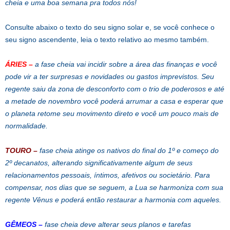
cheia e uma boa semana pra todos nós!
Consulte abaixo o texto do seu signo solar e, se você conhece o
seu signo ascendente, leia o texto relativo ao mesmo também.
ÁRIES
–
a fase cheia vai incidir sobre a área das finanças e você
pode vir a ter surpresas e novidades ou gastos imprevistos. Seu
regente saiu da zona de desconforto com o trio de poderosos e até
a metade de novembro você poderá arrumar a casa e esperar que
o planeta retome seu movimento direto e você um pouco mais de
normalidade.
TOURO
–
fase cheia atinge os nativos do final do 1º e começo do
2º decanatos, alterando significativamente algum de seus
relacionamentos pessoais, íntimos, afetivos ou societário. Para
compensar, nos dias que se seguem, a Lua se harmoniza com sua
regente Vênus e poderá então restaurar a harmonia com aqueles.
GÊMEOS
–
fase cheia deve alterar seus planos e tarefas