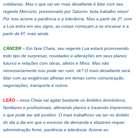
cotidianas. Mas o que vai ser mais desafiante é lidar com seu
regente Mercúrio, pressionado por Saturno: bota trabalho nisso!
Por isso acione a paciência e a tolerância. Mas a partir de 2ª, com
a Lua entra em seu signo, as coisas começam a se encaixar e a
partir de 5ª, mais ainda.
CÂNCER
–
Em fase Cheia, seu regente Lua estará promovendo
todo tipo de surpresas, novidades e alterações em seus planos
futuros e relações com obras, afetos e filhos. Mas não
necessariamente isso pode ser ruim, ok? O mais desafiante será
lidar com as exigências alheias em temas como comunicação,
negociações, transporte e outros.
LEÃO
–
essa Cheia vai agitar bastante os âmbitos domésticos,
familiares e profissionais, alterando planos e trazendo imprevistos,
o que pode ser até positivo. O mais trabalhoso vai ser no âmbito
do dia a dia em que o excesso de demanda e afazeres requer
administração firme, paciência e tolerância. Acione-as.