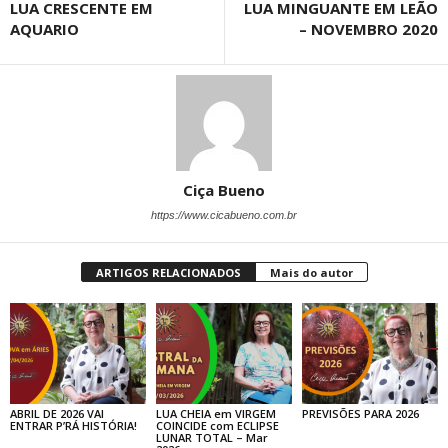
LUA CRESCENTE EM
LUA MINGUANTE EM LEÃO
AQUARIO
– NOVEMBRO 2020
Ciça Bueno
https://www.cicabueno.com.br
ARTIGOS RELACIONADOS
Mais do autor
ABRIL DE 2026 VAI
LUA CHEIA em VIRGEM
PREVISÕES PARA 2026
ENTRAR P’RÁ HISTÓRIA!
COINCIDE com ECLIPSE
LUNAR TOTAL – Mar