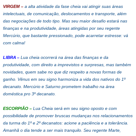
VIRGEM
–
a alta atividade da fase cheia vai atingir suas áreas
intelectuais, de comunicação, deslocamentos e transporte, além
das negociações de todo tipo. Mas seu maior desafio estará nas
finanças e na produtividade, áreas atingidas por seu regente
Mercúrio, que bastante pressionado, pode acarretar estresse: vá
com calma!
LIBRA
–
Lua cheia ocorrerá na área das finanças e da
produtividade, com direito a imprevistos e surpresas, mas também
novidades, quem sabe no que diz respeito a novas formas de
ganho. Vênus em seu signo harmoniza a vida dos nativos do 1º
decanato. Mercúrio e Saturno prometem trabalho na área
doméstica pro 3º decanato.
ESCORPIÃO
–
Lua Cheia será em seu signo oposto e com
possibilidade de promover bruscas mudanças nos relacionamentos
da turma do 1º e 2º decanatos: acione a paciência e a tolerância.
Amanhã o dia tende a ser mais tranquilo. Seu regente Marte,