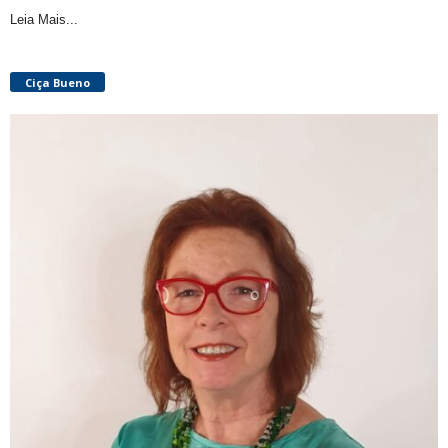
Leia Mais...
Ciça Bueno