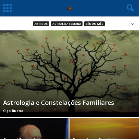
ARTIGOS
ASTRAL DA SEMANA
CÉU DO MÊS
Astrologia e Constelações Familiares
Ciça Bueno