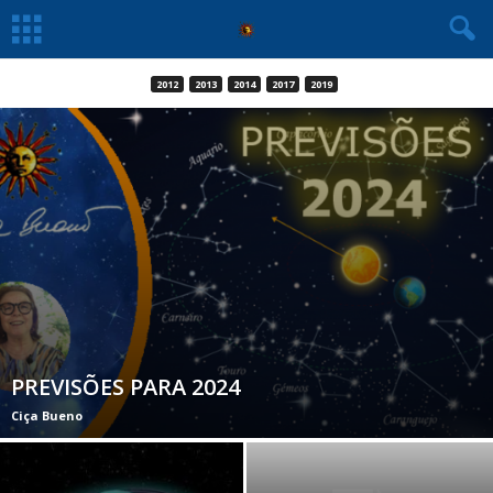
2012
2013
2014
2017
2019
PREVISÕES PARA 2024
Ciça Bueno