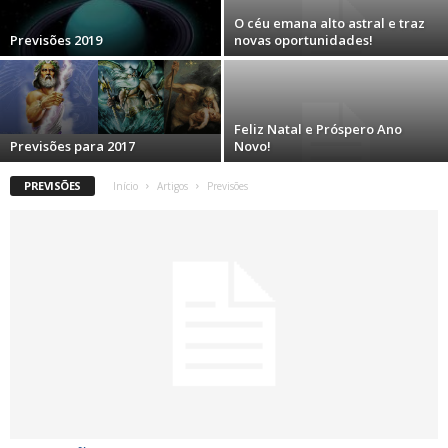
O céu emana alto astral e traz
Previsões 2019
novas oportunidades!
Feliz Natal e Próspero Ano
Previsões para 2017
Novo!
PREVISÕES
Início
Artigos
Previsões