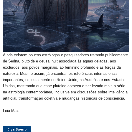
Ainda existem poucos astrólogos e pesquisadores tratando publicamente
de Sedna, plutóide e deusa inuit associada às águas geladas, aos
excluídos, aos povos marginais, ao feminino profundo e às forças da
natureza. Mesmo assim, já encontramos referências internacionais
importantes, especialmente no Reino Unido, na Austrália e nos Estados
Unidos, mostrando que esse plutoide começa a ser levado mais a sério
na astrologia contemporânea, inclusive em discussões sobre inteligência
artificial, transformação coletiva e mudanças históricas de consciência.
Leia Mais...
Ciça Bueno