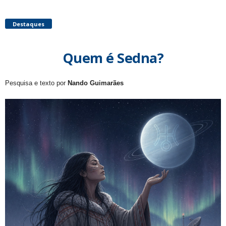
Destaques
Quem é Sedna?
Pesquisa e texto por
Nando Guimarães