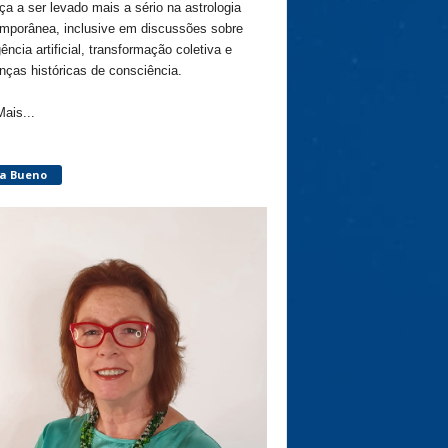
a a ser levado mais a sério na astrologia
mporânea, inclusive em discussões sobre
gência artificial, transformação coletiva e
ças históricas de consciência.
Mais...
ça Bueno