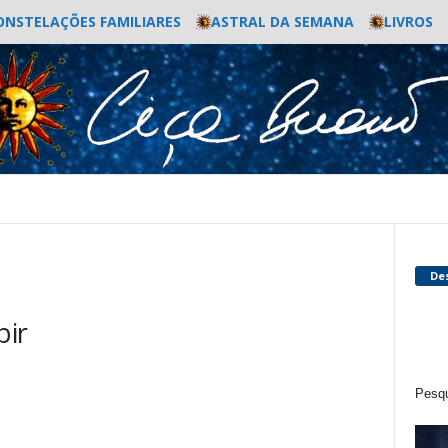
ONSTELAÇÕES FAMILIARES
ASTRAL DA SEMANA
LIVROS
De
bir
Pesqu