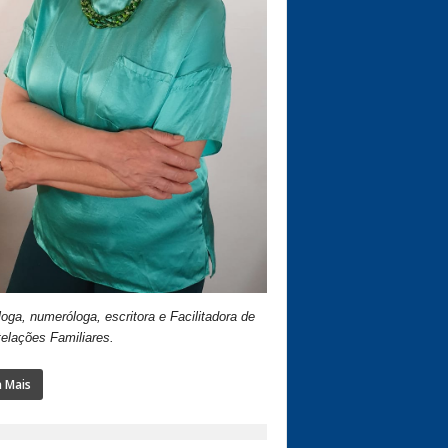
loga, numeróloga, escritora e Facilitadora de
elações Familiares.
a Mais