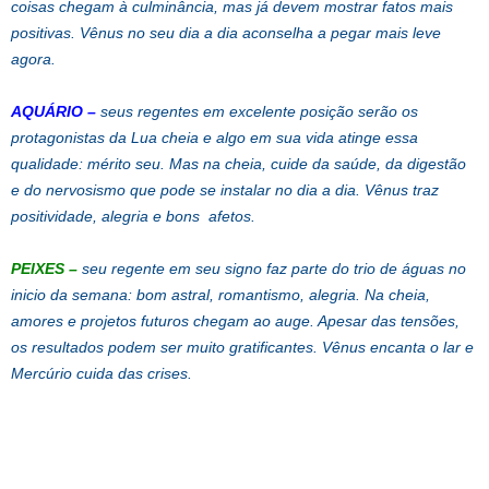
coisas chegam à culminância, mas já devem mostrar fatos mais
positivas. Vênus no seu dia a dia aconselha a pegar mais leve
agora.
AQUÁRIO –
seus regentes em excelente posição serão os
protagonistas da Lua cheia e algo em sua vida atinge essa
qualidade: mérito seu. Mas na cheia, cuide da saúde, da digestão
e do nervosismo que pode se instalar no dia a dia. Vênus traz
positividade, alegria e bons afetos.
PEIXES –
seu regente em seu signo faz parte do trio de águas no
inicio da semana: bom astral, romantismo, alegria. Na cheia,
amores e projetos futuros chegam ao auge. Apesar das tensões,
os resultados podem ser muito gratificantes. Vênus encanta o lar e
Mercúrio cuida das crises.