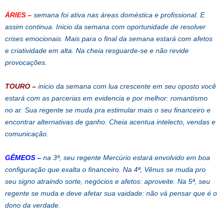
ÁRIES –
semana foi ativa nas áreas doméstica e profissional. E
assim continua. Inicio da semana com oportunidade de resolver
crises emocionais. Mais para o final da semana estará com afetos
e criatividade em alta. Na cheia resguarde-se e não revide
provocações.
TOURO –
inicio da semana com lua crescente em seu oposto você
estará com as parcerias em evidencia e por melhor: romantismo
no ar. Sua regente se muda pra estimular mais o seu financeiro e
encontrar alternativas de ganho. Cheia acentua intelecto, vendas e
comunicação.
GÊMEOS –
na 3ª, seu regente Mercúrio estará envolvido em boa
configuração que exalta o financeiro. Na 4ª, Vênus se muda pro
seu signo atraindo sorte, negócios e afetos: aproveite. Na 5ª, seu
regente se muda e deve afetar sua vaidade: não vá pensar que é o
dono da verdade.