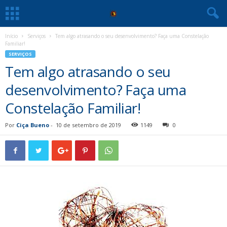
Início
Serviços
Tem algo atrasando o seu desenvolvimento? Faça uma Constelação
Familiar!
SERVIÇOS
Tem algo atrasando o seu
desenvolvimento? Faça uma
Constelação Familiar!
Por
Ciça Bueno
-
10 de setembro de 2019
1149
0