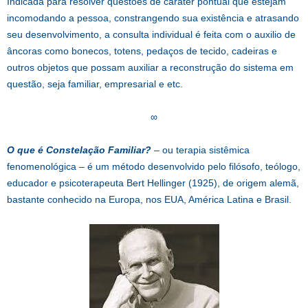
Indicada para resolver questões de caráter pontual que estejam
incomodando a pessoa, constrangendo sua existência e atrasando
seu desenvolvimento, a consulta individual é feita com o auxilio de
âncoras como bonecos, totens, pedaços de tecido, cadeiras e
outros objetos que possam auxiliar a reconstrução do sistema em
questão, seja familiar, empresarial e etc.
∞
O que é Constelação Familiar?
– ou terapia sistêmica
fenomenológica – é um método desenvolvido pelo filósofo, teólogo,
educador e psicoterapeuta Bert Hellinger (1925), de origem alemã,
bastante conhecido na Europa, nos EUA, América Latina e Brasil.