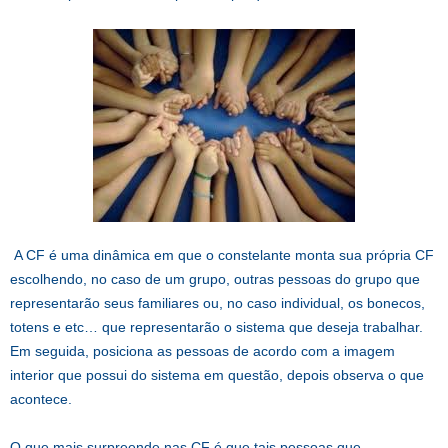
A CF é uma dinâmica em que o constelante monta sua própria CF
escolhendo, no caso de um grupo, outras pessoas do grupo que
representarão seus familiares ou, no caso individual, os bonecos,
totens e etc… que representarão o sistema que deseja trabalhar.
Em seguida, posiciona as pessoas de acordo com a imagem
interior que possui do sistema em questão, depois observa o que
acontece.
O que mais surpreende nas CF é que tais pessoas que