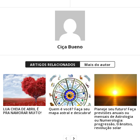
Ciça Bueno
ARTIGOS RELACIONADOS
Mais do autor
LUA CHEIA DE ABRIL É
Quem é você? Faça seu
Planeje seu futuro! Faça
PRA NAMORAR MUITO!
mapa astral e descubra!
previsões anuais ou
mensais de Astrologia
ou Numerologia:
progressão, trânsitos,
revolução solar