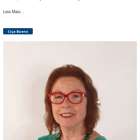
Leia Mais...
Ciça Bueno