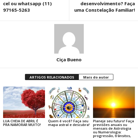
cel ou whatsapp (11)
desenvolvimento? Faça
97165-5263
uma Constelação Familiar!
Ciça Bueno
ARTIGOS RELACIONADOS
Mais do autor
LUA CHEIA DE ABRIL É
Quem é você? Faça seu
Planeje seu futuro! Faça
PRA NAMORAR MUITO!
mapa astral e descubra!
previsões anuais ou
mensais de Astrologia
ou Numerologia:
progressão, trânsitos,