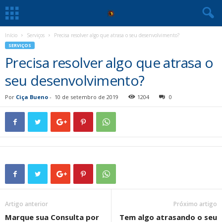
Início
Serviços
Precisa resolver algo que atrasa o seu desenvolvimento?
SERVIÇOS
Precisa resolver algo que atrasa o
seu desenvolvimento?
Por
Ciça Bueno
-
10 de setembro de 2019
1204
0
Artigo anterior
Próximo artigo
Marque sua Consulta por
Tem algo atrasando o seu