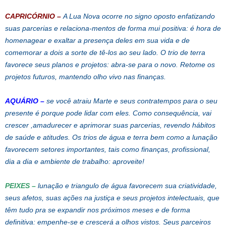
CAPRICÓRNIO –
A Lua Nova ocorre no signo oposto enfatizando
suas parcerias e relaciona-mentos de forma mui positiva: é hora de
homenagear e exaltar a presença deles em sua vida e de
comemorar a dois a sorte de tê-los ao seu lado. O trio de terra
favorece seus planos e projetos: abra-se para o novo. Retome os
projetos futuros, mantendo olho vivo nas finanças.
AQUÁRIO –
se você atraiu Marte e seus contratempos para o seu
presente é porque pode lidar com eles. Como consequência, vai
crescer ,amadurecer e aprimorar suas parcerias, revendo hábitos
de saúde e atitudes. Os trios de água e terra bem como a lunação
favorecem setores importantes, tais como finanças, profissional,
dia a dia e ambiente de trabalho: aproveite!
PEIXES –
lunação e triangulo de água favorecem sua criatividade,
seus afetos, suas ações na justiça e seus projetos intelectuais, que
têm tudo pra se expandir nos próximos meses e de forma
definitiva: empenhe-se e crescerá a olhos vistos. Seus parceiros