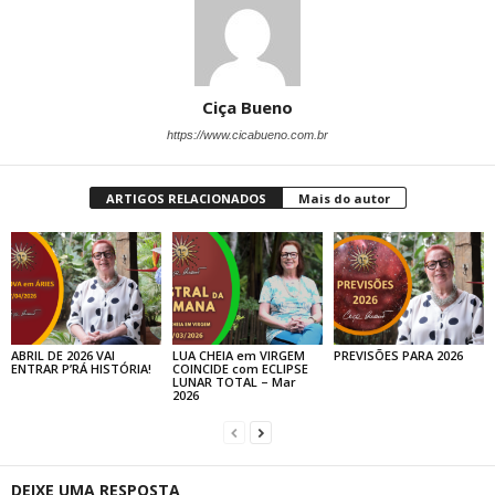
Ciça Bueno
https://www.cicabueno.com.br
ARTIGOS RELACIONADOS
Mais do autor
ABRIL DE 2026 VAI
LUA CHEIA em VIRGEM
PREVISÕES PARA 2026
ENTRAR P’RÁ HISTÓRIA!
COINCIDE com ECLIPSE
LUNAR TOTAL – Mar
2026
DEIXE UMA RESPOSTA