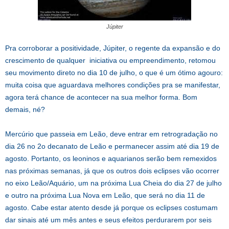
Júpiter
Pra corroborar a positividade, Júpiter, o regente da expansão e do
crescimento de qualquer iniciativa ou empreendimento, retomou
seu movimento direto no dia 10 de julho, o que é um ótimo agouro:
muita coisa que aguardava melhores condições pra se manifestar,
agora terá chance de acontecer na sua melhor forma. Bom
demais, né?
Mercúrio que passeia em Leão, deve entrar em retrogradação no
dia 26 no 2o decanato de Leão e permanecer assim até dia 19 de
agosto. Portanto, os leoninos e aquarianos serão bem remexidos
nas próximas semanas, já que os outros dois eclipses vão ocorrer
no eixo Leão/Aquário, um na próxima Lua Cheia do dia 27 de julho
e outro na próxima Lua Nova em Leão, que será no dia 11 de
agosto. Cabe estar atento desde já porque os eclipses costumam
dar sinais até um mês antes e seus efeitos perdurarem por seis