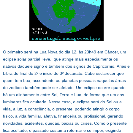
O primeiro será na Lua Nova do dia 12, às 23h49 em Câncer, um
eclipse solar parcial leve, que atinge mais especialmente os
nativos daquele signo e também dos signos de Capricórnio, Áries e
Libra do final do 2º e inicio do 3º decanato. Cabe esclarecer que
quem tem Lua, ascendente ou planetas pessoais naquelas áreas
do zodíaco também pode ser afetado. Um eclipse ocorre quando
há um alinhamento entre Sol, Terra e Lua, de forma que um dos
luminares fica ocultado. Nesse caso, o eclipse será do Sol ou a
vida, a luz, a consciência, o presente, podendo atingir o corpo
físico, a vida familiar, afetiva, financeira ou profissional, gerando
novidades, acidentes, quedas, baixas ou crises. Como o presente
fica ocultado, o passado costuma retornar e se impor, exigindo