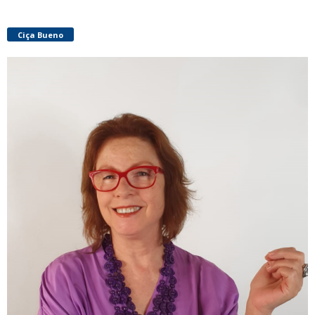
Ciça Bueno