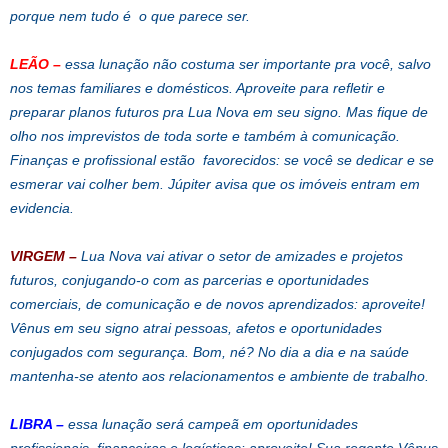
porque nem tudo é o que parece ser.
LEÃO –
essa lunação não costuma ser importante pra você, salvo
nos temas familiares e domésticos. Aproveite para refletir e
preparar planos futuros pra Lua Nova em seu signo. Mas fique de
olho nos imprevistos de toda sorte e também à comunicação.
Finanças e profissional estão favorecidos: se você se dedicar e se
esmerar vai colher bem. Júpiter avisa que os imóveis entram em
evidencia.
VIRGEM –
Lua Nova vai ativar o setor de amizades e projetos
futuros, conjugando-o com as parcerias e oportunidades
comerciais, de comunicação e de novos aprendizados: aproveite!
Vênus em seu signo atrai pessoas, afetos e oportunidades
conjugados com segurança. Bom, né? No dia a dia e na saúde
mantenha-se atento aos relacionamentos e ambiente de trabalho.
LIBRA –
essa lunação será campeã em oportunidades