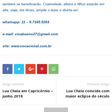
também se beneficiarão. Criatividade, afetos e filhos estarão em
alta: viaje, tire férias, amplie o lazer e divirta-se!
whatsapp: 11 – 9.7165.5263
e-mail:
cicabueno27@gmail.com
site: www.vocacional.com.br
Artigo anterior
Próximo artigo
Lua Cheia em Capricórnio –
Lua Cheia coincide com
junho 2018
maior eclipse do século