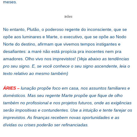
meses.
leões
No entanto, Plutão, o poderoso regente do inconsciente, que se
opõe aos luminares e Marte, o executivo, que se opõe ao Nodo
Norte do destino, afirmam que vivemos tempos instigantes e
desafiantes: a maré não está propícia pra inocentes nem pra
amadores. Olho vivo nos imprevistos! (
Veja abaixo as tendências
pro seu signo. E, se você conhece o seu signo ascendente, leia o
texto relativo ao mesmo também)
ÁRIES –
lunação propõe foco em casa, nos assuntos familiares e
domésticos. Mas seu regente Marte propõe que fique de olho
também no profissional e nos projetos futuros, onde as exigências
serão impositivas e contundentes. Use a intuição e tente farejar os
imprevistos. As finanças recebem novas oportunidades e as
dívidas ou crises poderão ser refinanciadas.