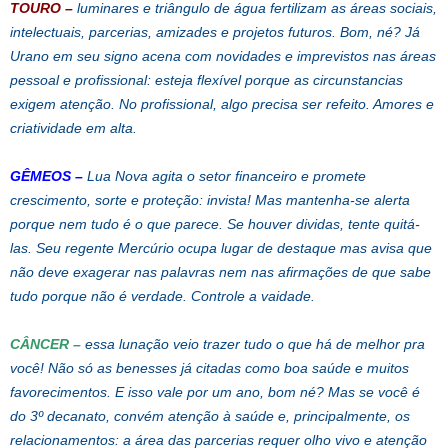
TOURO –
luminares e triângulo de água fertilizam as áreas sociais,
intelectuais, parcerias, amizades e projetos futuros. Bom, né? Já
Urano em seu signo acena com novidades e imprevistos nas áreas
pessoal e profissional: esteja flexível porque as circunstancias
exigem atenção. No profissional, algo precisa ser refeito. Amores e
criatividade em alta.
GÊMEOS –
Lua Nova agita o setor financeiro e promete
crescimento, sorte e proteção: invista! Mas mantenha-se alerta
porque nem tudo é o que parece. Se houver dividas, tente quitá-
las. Seu regente Mercúrio ocupa lugar de destaque mas avisa que
não deve exagerar nas palavras nem nas afirmações de que sabe
tudo porque não é verdade. Controle a vaidade.
CÂNCER –
essa lunação veio trazer tudo o que há de melhor pra
você! Não só as benesses já citadas como boa saúde e muitos
favorecimentos. E isso vale por um ano, bom né? Mas se você é
do 3º decanato, convém atenção à saúde e, principalmente, os
relacionamentos: a área das parcerias requer olho vivo e atenção