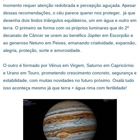
momento requer atenção redobrada e percepção aguçada. Apesar
dessas recomendações, o céu parece querer nos proteger, já que
desenha dois lindos triângulos equiláteros, um em água e outro em
terra. O primeiro se forma com os próprios luminares que do 2º
decanato de Câncer se unem ao benéfico Júpiter em Escorpião e
ao generoso Netuno em Peixes, emanando criatividade, expansão,
alegria, proteção, sorte e amorosidade.
O outro é formado por Vênus em Virgem, Saturno em Capricórnio
e Urano em Touro, prometendo crescimento concreto, segurança e
estabilidade, com muitas novidades no futuro próximo. Oxalá tudo
isso aconteça mesmo já que terra + água rima com fertilidade!