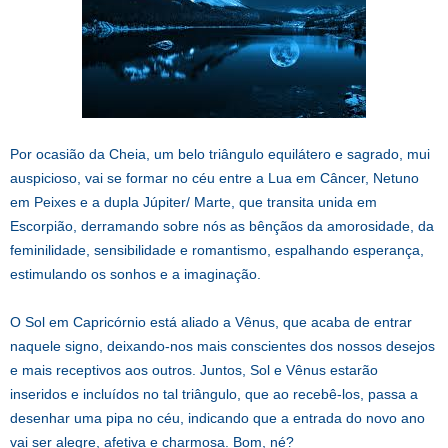
Por ocasião da Cheia, um belo triângulo equilátero e sagrado, mui
auspicioso, vai se formar no céu entre a Lua em Câncer, Netuno
em Peixes e a dupla Júpiter/ Marte, que transita unida em
Escorpião, derramando sobre nós as bênçãos da amorosidade, da
feminilidade, sensibilidade e romantismo, espalhando esperança,
estimulando os sonhos e a imaginação.
O Sol em Capricórnio está aliado a Vênus, que acaba de entrar
naquele signo, deixando-nos mais conscientes dos nossos desejos
e mais receptivos aos outros. Juntos, Sol e Vênus estarão
inseridos e incluídos no tal triângulo, que ao recebê-los, passa a
desenhar uma pipa no céu, indicando que a entrada do novo ano
vai ser alegre, afetiva e charmosa. Bom, né?