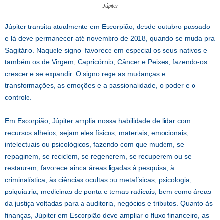
Júpiter
Júpiter transita atualmente em Escorpião, desde outubro passado
e lá deve permanecer até novembro de 2018, quando se muda pra
Sagitário. Naquele signo, favorece em especial os seus nativos e
também os de Virgem, Capricórnio, Câncer e Peixes, fazendo-os
crescer e se expandir. O signo rege as mudanças e
transformações, as emoções e a passionalidade, o poder e o
controle.
Em Escorpião, Júpiter amplia nossa habilidade de lidar com
recursos alheios, sejam eles físicos, materiais, emocionais,
intelectuais ou psicológicos, fazendo com que mudem, se
repaginem, se reciclem, se regenerem, se recuperem ou se
restaurem; favorece ainda áreas ligadas à pesquisa, à
criminalística, às ciências ocultas ou metafísicas, psicologia,
psiquiatria, medicinas de ponta e temas radicais, bem como áreas
da justiça voltadas para a auditoria, negócios e tributos. Quanto às
finanças, Júpiter em Escorpião deve ampliar o fluxo financeiro, as