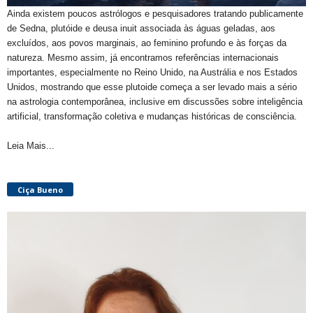
Ainda existem poucos astrólogos e pesquisadores tratando publicamente
de Sedna, plutóide e deusa inuit associada às águas geladas, aos
excluídos, aos povos marginais, ao feminino profundo e às forças da
natureza. Mesmo assim, já encontramos referências internacionais
importantes, especialmente no Reino Unido, na Austrália e nos Estados
Unidos, mostrando que esse plutoide começa a ser levado mais a sério
na astrologia contemporânea, inclusive em discussões sobre inteligência
artificial, transformação coletiva e mudanças históricas de consciência.
Leia Mais...
Ciça Bueno