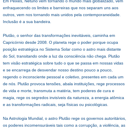
Em Peixes, Netuno vem tornando o mundo mais globalizado, vem
enfraquecendo os limites e barreiras que nos separam uns aos
outros, vem nos tornando mais unidos pela contemporaneidade.
Inclusão é a sua bandeira.
Plutão, o senhor das transformações inevitáveis, caminha em
Capricórnio desde 2008. O planeta rege o poder porque ocupa
posição estratégica no Sistema Solar como o astro mais distante
do Sol, transitando onde a luz da consciência não chega. Plutão
tem visão estratégica sobre tudo o que se passa em nossas vidas
e se encarrega de desvendar nosso destino pouco a pouco,
regendo o inconsciente pessoal e coletivo, presentes em cada um
de nós. Plutão provoca tensões, abala instituições, rege processos
de vida e morte, transmuta a matéria, tem poderes de cura e
magia, rege os segredos invisíveis da natureza, a energia atômica
e as transformações radicais, seja físicas ou psicológicas.
Na Astrologia Mundial, o astro Plutão rege os governos autoritários,
os poderes incomensuráveis tais como a corrupção, a violência, as