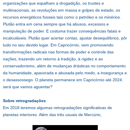
organizações que espalham a drogadição, os trustes e
multinacionais, as revoluções em massa e golpes de estado, os
recursos energéticos fosseis tais como o petróleo e os minérios.
Plutão entra em cena sempre que há abusos, excessos e
manipulação de poder. E costuma trazer consequências fatais e
incalculáveis. Plutão quer acertar contas, ajustar desequilíbrios, pôr
tudo no seu devido lugar. Em Capricórnio, vem promovendo
transformações radicais nas formas de poder e controle das
nações, trazendo um retorno à tradição, à rigidez e ao
conservadorismo, além de mudanças drásticas no comportamento
da humanidade, apavorada e abusada pelo medo, a insegurança e
o desassossego. O planeta permanece em Capricórnio até 2024:
será que vamos aguentar?
Sobre retrogradações
Em 2018 teremos algumas retrogradações significativas de
planetas interiores. Além das três usuais de Mercúrio,