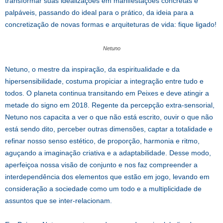
transformar suas idealizações em manifestações concretas e
palpáveis, passando do ideal para o prático, da ideia para a
concretização de novas formas e arquiteturas de vida: fique ligado!
Netuno
Netuno, o mestre da inspiração, da espiritualidade e da
hipersensibilidade, costuma propiciar a integração entre tudo e
todos. O planeta continua transitando em Peixes e deve atingir a
metade do signo em 2018. Regente da percepção extra-sensorial,
Netuno nos capacita a ver o que não está escrito, ouvir o que não
está sendo dito, perceber outras dimensões, captar a totalidade e
refinar nosso senso estético, de proporção, harmonia e ritmo,
aguçando a imaginação criativa e a adaptabilidade. Desse modo,
aperfeiçoa nossa visão de conjunto e nos faz compreender a
interdependência dos elementos que estão em jogo, levando em
consideração a sociedade como um todo e a multiplicidade de
assuntos que se inter-relacionam.