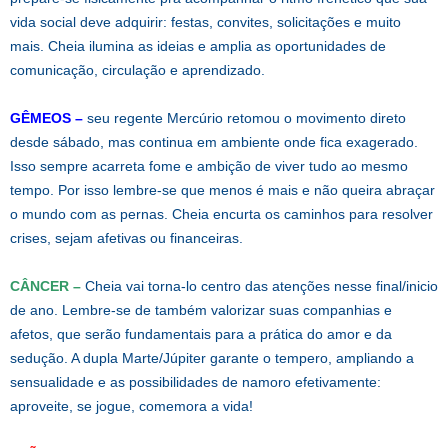
vida social deve adquirir: festas, convites, solicitações e muito
mais. Cheia ilumina as ideias e amplia as oportunidades de
comunicação, circulação e aprendizado.
GÊMEOS –
seu regente Mercúrio retomou o movimento direto
desde sábado, mas continua em ambiente onde fica exagerado.
Isso sempre acarreta fome e ambição de viver tudo ao mesmo
tempo. Por isso lembre-se que menos é mais e não queira abraçar
o mundo com as pernas. Cheia encurta os caminhos para resolver
crises, sejam afetivas ou financeiras.
CÂNCER –
Cheia vai torna-lo centro das atenções nesse final/inicio
de ano. Lembre-se de também valorizar suas companhias e
afetos, que serão fundamentais para a prática do amor e da
sedução. A dupla Marte/Júpiter garante o tempero, ampliando a
sensualidade e as possibilidades de namoro efetivamente:
aproveite, se jogue, comemora a vida!