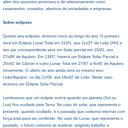
além dos assuntos amorosos e de relacionamento como
casamentos, noivados, abertura de sociedades e empresas.
Sobre eclipses
Quanto aos eclipses, teremos cinco ao longo do ano. O primeiro
será um Eclipse Lunar Total em 31/01, aos 11o37’ de Leão (HV) e
seu par correspondente será um Solar parcial em 15/02, aos
27o08’ de Aquário. Em 13/07, haverá um Eclipse Solar Parcial a
20o41’ de Câncer e outro Lunar Total em 27/07 a 4o45’ de Aquário
novamente. O ultimo do ano ainda será no mesmo eixo
Leão/Aquário, no dia 11/08, aos 18o42’ de Leão. Neste caso,
teremos um Eclipse Solar Parcial.
Lembramos que um eclipse ocorre quando um planeta (Sol ou
Lua) fica ocultado pela Terra. No caso do solar, que representa o
presente, quando ocultado, é o passado que costuma retornar com
força total para ser conferido. No caso do Lunar, que representa o
passado, o futuro costuma se acelerar, exigindo trabalho a