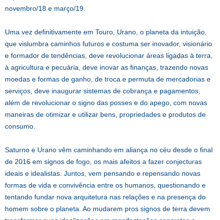
novembro/18 e março/19.
Uma vez definitivamente em Touro, Urano, o planeta da intuição,
que vislumbra caminhos futuros e costuma ser inovador, visionário
e formador de tendências, deve revolucionar áreas ligadas à terra,
à agricultura e pecuária, deve inovar as finanças, trazendo novas
moedas e formas de ganho, de troca e permuta de mercadorias e
serviços, deve inaugurar sistemas de cobrança e pagamentos,
além de revolucionar o signo das posses e do apego, com novas
maneiras de otimizar e utilizar bens, propriedades e produtos de
consumo.
Saturno e Urano vêm caminhando em aliança no céu desde o final
de 2016 em signos de fogo, os mais afeitos a fazer conjecturas
ideais e idealistas. Juntos, vem pensando e repensando novas
formas de vida e convivência entre os humanos, questionando e
tentando fundar nova arquitetura nas relações e na presença do
homem sobre o planeta. Ao mudarem pros signos de terra devem