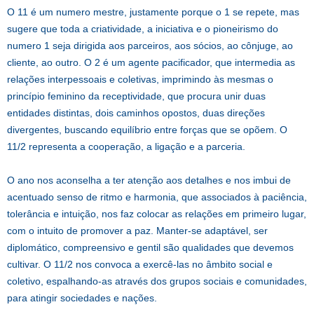
O 11 é um numero mestre, justamente porque o 1 se repete, mas
sugere que toda a criatividade, a iniciativa e o pioneirismo do
numero 1 seja dirigida aos parceiros, aos sócios, ao cônjuge, ao
cliente, ao outro. O 2 é um agente pacificador, que intermedia as
relações interpessoais e coletivas, imprimindo às mesmas o
princípio feminino da receptividade, que procura unir duas
entidades distintas, dois caminhos opostos, duas direções
divergentes, buscando equilíbrio entre forças que se opõem. O
11/2 representa a cooperação, a ligação e a parceria.
O ano nos aconselha a ter atenção aos detalhes e nos imbui de
acentuado senso de ritmo e harmonia, que associados à paciência,
tolerância e intuição, nos faz colocar as relações em primeiro lugar,
com o intuito de promover a paz. Manter-se adaptável, ser
diplomático, compreensivo e gentil são qualidades que devemos
cultivar. O 11/2 nos convoca a exercê-las no âmbito social e
coletivo, espalhando-as através dos grupos sociais e comunidades,
para atingir sociedades e nações.