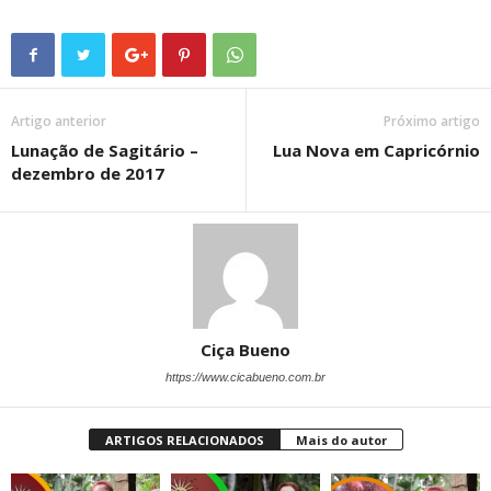
Artigo anterior
Próximo artigo
Lunação de Sagitário –
Lua Nova em Capricórnio
dezembro de 2017
Ciça Bueno
https://www.cicabueno.com.br
ARTIGOS RELACIONADOS
Mais do autor