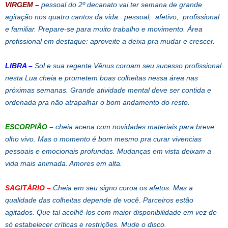
VIRGEM –
pessoal do 2º decanato vai ter semana de grande
agitação nos quatro cantos da vida: pessoal, afetivo, profissional
e familiar. Prepare-se para muito trabalho e movimento. Área
profissional em destaque: aproveite a deixa pra mudar e crescer.
LIBRA –
Sol e sua regente Vênus coroam seu sucesso profissional
nesta Lua cheia e prometem boas colheitas nessa área nas
próximas semanas. Grande atividade mental deve ser contida e
ordenada pra não atrapalhar o bom andamento do resto.
ESCORPIÃO –
cheia acena com novidades materiais para breve:
olho vivo. Mas o momento é bom mesmo pra curar vivencias
pessoais e emocionais profundas. Mudanças em vista deixam a
vida mais animada. Amores em alta.
SAGITÁRIO –
Cheia em seu signo coroa os afetos. Mas a
qualidade das colheitas depende de você. Parceiros estão
agitados. Que tal acolhê-los com maior disponibilidade em vez de
só estabelecer críticas e restrições. Mude o disco.