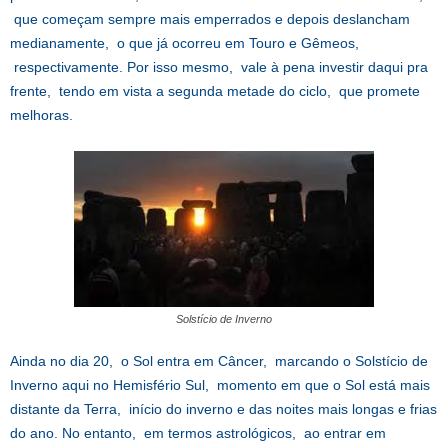
que começam sempre mais emperrados e depois deslancham
medianamente, o que já ocorreu em Touro e Gêmeos,
respectivamente. Por isso mesmo, vale à pena investir daqui pra
frente, tendo em vista a segunda metade do ciclo, que promete
melhoras.
Solstício de Inverno
Ainda no dia 20, o Sol entra em Câncer, marcando o Solstício de
Inverno aqui no Hemisfério Sul, momento em que o Sol está mais
distante da Terra, início do inverno e das noites mais longas e frias
do ano. No entanto, em termos astrológicos, ao entrar em