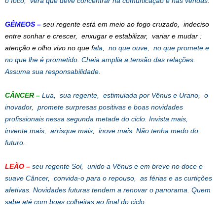
o foco, verá que deve concentrar na comunicação e nas vendas.
GÊMEOS –
seu regente está em meio ao fogo cruzado, indeciso
entre sonhar e crescer, enxugar e estabilizar, variar e mudar :
atenção e olho vivo no que f
ala, no que ouve, no que promete e
no que lhe é prometido. Cheia amplia a tensão das relações.
Assuma sua responsabilidade.
CÂNCER –
Lua, sua regente, estimulada por Vênus e Urano, o
inovador, promete surpresas positivas e boas novidades
profissionais nessa segunda metade do ciclo. Invista mais,
invente mais, arrisque mais, inove mais. Não tenha medo do
futuro.
LEÃO –
seu regente Sol, unido a Vênus e em breve no doce e
suave Câncer, convida-o para o repouso, as férias e as curtições
afetivas. Novidades futuras tendem a renovar o panorama. Quem
sabe até com boas colheitas ao final do ciclo.