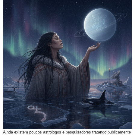
Ainda existem poucos astrólogos e pesquisadores tratando publicamente