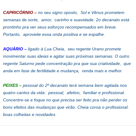
CAPRICÓRNIO –
no seu signo oposto, Sol e Vênus prometem
semanas de sorte, amor, carinho e suavidade. 2o decanato está
prontinho pra ver seus esforços recompensados em breve.
Portanto, aproveite essa onda positiva e se espalhe.
AQUÁRIO –
ligado à Lua Cheia, seu regente Urano promete
movimentar suas ideias e agitar suas próximas semanas. O outro
regente Saturno pede concentração pra que sua criatividade, que
anda em fase de fertilidade e mudança, renda mais e melhor.
PEIXES –
pessoal do 2º decanato terá semana bem agitada nos
quatro cantos da vida: pessoal, afetivo, familiar e profissional.
Concentre-se e foque no que precisa ser feito pra não perder os
bons efeitos das mudanças que virão. Cheia coroa o profissional:
boas colheitas e novidades.