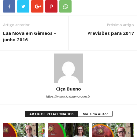
Artigo anterior
Próximo artigo
Lua Nova em Gêmeos –
Previsões para 2017
junho 2016
Ciça Bueno
https://www.cicabueno.com.br
ARTIGOS RELACIONADOS
Mais do autor