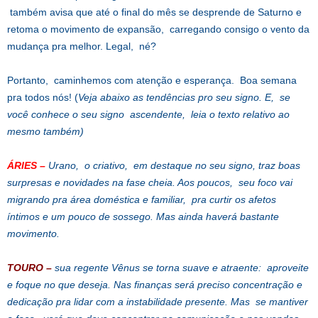
também avisa que até o final do mês se desprende de Saturno e
retoma o movimento de expansão, carregando consigo o vento da
mudança pra melhor. Legal, né?
Portanto, caminhemos com atenção e esperança. Boa semana
pra todos nós! (
Veja abaixo as tendências pro seu signo. E, se
você conhece o seu signo ascendente, leia o texto relativo ao
mesmo também)
ÁRIES –
Urano, o criativo, em destaque no seu signo, traz boas
surpresas e novidades na fase cheia. Aos poucos, seu foco vai
migrando pra área doméstica e familiar, pra curtir os afetos
íntimos e um pouco de sossego. Mas ainda haverá bastante
movimento.
TOURO –
sua regente Vênus se torna suave e atraente: aproveite
e foque no que deseja. Nas finanças será preciso concentração e
dedicação pra lidar com a instabilidade presente. Mas se mantiver