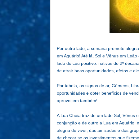
Por outro lado, a semana promete alegria
em Aquário! Até lá, Sol e Vênus em Leão 
lado do céu positivo: nativos do 2º deca
de atrair boas oportunidades, afetos e ale
Por tabela, os signos de ar, Gêmeos, Lib
oportunidades e obter benefícios de ven
aproveitem também!
A Lua Cheia traz de um lado Sol, Vênus 
conjunção e de outro a Lua em Aquário, n
alegria de viver, das amizades e dos grup
de checar se os investimentos que fizem