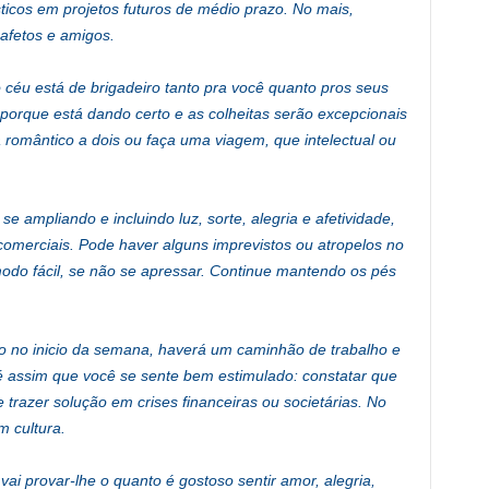
icos em projetos futuros de médio prazo. No mais,
 afetos e amigos.
 céu está de brigadeiro tanto pra você quanto pros seus
e porque está dando certo e as colheitas serão excepcionais
ma romântico a dois ou faça uma viagem, que intelectual ou
e ampliando e incluindo luz, sorte, alegria e afetividade,
 comerciais. Pode haver alguns imprevistos ou atropelos no
odo fácil, se não se apressar. Continue mantendo os pés
 no inicio da semana, haverá um caminhão de trabalho e
é assim que você se sente bem estimulado: constatar que
trazer solução em crises financeiras ou societárias. No
 cultura.
ai provar-lhe o quanto é gostoso sentir amor, alegria,