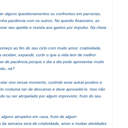
er alguns questionamentos ou confrontos em parcerias,
nha paciência com os outros. No quesito financeiro, as
nar seu apetite e resista aos gastos por impulso. Na cheia
omeço ao fim do seu ciclo com muito amor, criatividade,
a receber, expandir, curtir o que a vida tem de melhor
-se de paciência porque o dia a dia pode apresentar muito
eito, né?
ar vivo nesse momento, curtindo esse astral positivo e
clo costuma ser de descanso e deve aproveitá-lo. Isso não
de ou ser atropelado por algum imprevisto, fruto do seu
 alguns atropelos em casa, fruto de algum
 da semana será de criatividade, amor e muitas atividades