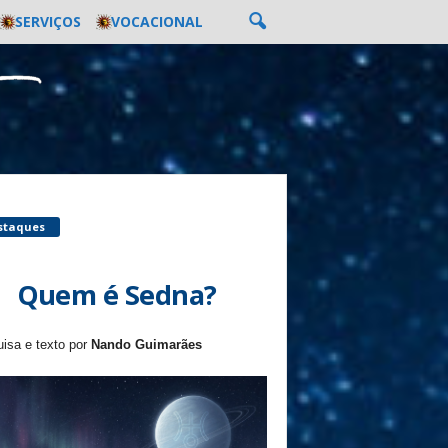
SERVIÇOS
VOCACIONAL
staques
Quem é Sedna?
isa e texto por
Nando Guimarães