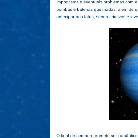
imprevistos e eventuais problemas com ene
bombas e baterias queimadas, além de qu
antecipar aos fatos, sendo criativos e i
O final de semana promete ser romântico 