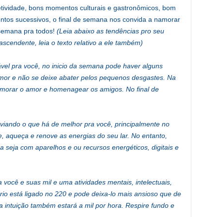
etividade, bons momentos culturais e gastronômicos, bom
tos sucessivos, o final de semana nos convida a namorar
 semana pra todos!
(Leia abaixo as tendências pro seu
ascendente, leia o texto relativo a ele também)
vel pra você, no inicio da semana pode haver alguns
umor e não se deixe abater pelos pequenos desgastes. Na
memorar o amor e homenagear os amigos. No final de
iando o que há de melhor pra você, principalmente no
e, aqueça e renove as energias do seu lar. No entanto,
 seja com aparelhos e ou recursos energéticos, digitais e
 você e suas mil e uma atividades mentais, intelectuais,
rio está ligado no 220 e pode deixa-lo mais ansioso que de
 intuição também estará a mil por hora. Respire fundo e