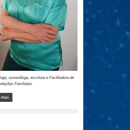
loga, numeróloga, escritora e Facilitadora de
elações Familiares.
a Mais