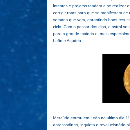
intentos e projetos tendem a se realizar o
corrigir rotas para que se manifestem de
semana que vem, garantindo bons resulta
ciclo. Com o passar dos dias, o astral se 
para a grande maioria e, mais especialme
Leão e Aquário.
Mercúrio entrou em Leão no ultimo dia 1
apressadinho, inquieto e revolucionário p