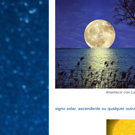
Amanhecer com Lu
signo solar, ascendente ou qualquer outr