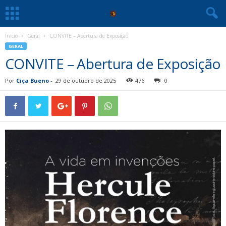
Início
Geral
CONVITE – Abertura de Exposição
GERAL
CONVITE – Abertura de Exposição
Por
Ciça Bueno
-
29 de outubro de 2025
476
0