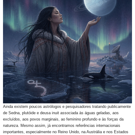
Ainda existem poucos astrólogos e pesquisadores tratando publicamente
de Sedna, plutóide e deusa inuit associada às águas geladas, aos
excluídos, aos povos marginais, ao feminino profundo e às forças da
natureza. Mesmo assim, já encontramos referências internacionais
importantes, especialmente no Reino Unido, na Austrália e nos Estados