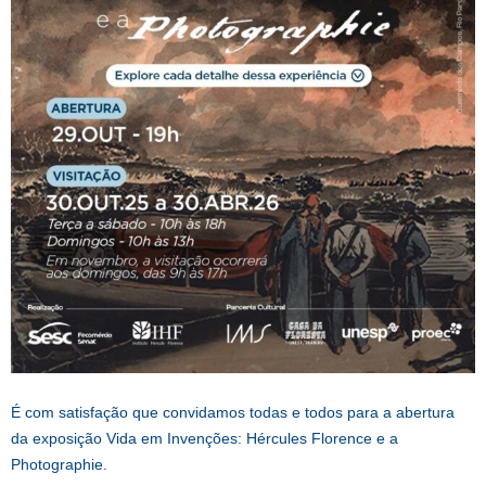
É com satisfação que convidamos todas e todos para a abertura
da exposição Vida em Invenções: Hércules Florence e a
Photographie.