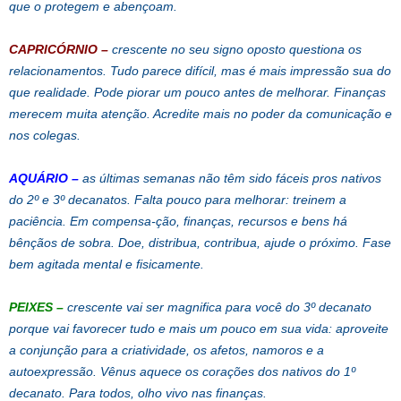
que o protegem e abençoam.
CAPRICÓRNIO
–
crescente no seu signo oposto questiona os
relacionamentos. Tudo parece difícil, mas é mais impressão sua do
que realidade. Pode piorar um pouco antes de melhorar. Finanças
merecem muita atenção. Acredite mais no poder da comunicação e
nos colegas.
AQUÁRIO
–
as últimas semanas não têm sido fáceis pros nativos
do 2º e 3º decanatos. Falta pouco para melhorar: treinem a
paciência. Em compensa-ção, finanças, recursos e bens há
bênçãos de sobra. Doe, distribua, contribua, ajude o próximo. Fase
bem agitada mental e fisicamente.
PEIXES –
crescente vai ser magnifica para você do 3º decanato
porque vai favorecer tudo e mais um pouco em sua vida: aproveite
a conjunção para a criatividade, os afetos, namoros e a
autoexpressão. Vênus aquece os corações dos nativos do 1º
decanato. Para todos, olho vivo nas finanças.