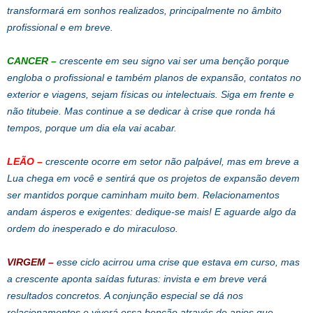
transformará em sonhos realizados, principalmente no âmbito
profissional e em breve.
CANCER –
crescente em seu signo vai ser uma benção porque
engloba o profissional e também planos de expansão, contatos no
exterior e viagens, sejam físicas ou intelectuais. Siga em frente e
não titubeie. Mas continue a se dedicar à crise que ronda há
tempos, porque um dia ela vai acabar.
LEÃO –
crescente ocorre em setor não palpável, mas em breve a
Lua chega em você e sentirá que os projetos de expansão devem
ser mantidos porque caminham muito bem. Relacionamentos
andam ásperos e exigentes: dedique-se mais! E aguarde algo da
ordem do inesperado e do miraculoso.
VIRGEM –
esse ciclo acirrou uma crise que estava em curso, mas
a crescente aponta saídas futuras: invista e em breve verá
resultados concretos. A conjunção especial se dá nos
relacionamentos e viverá essa benção através de anjos que