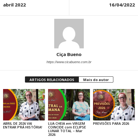
abril 2022
16/04/2022
Ciça Bueno
https://www.cicabueno.com.br
ARTIGOS RELACIONADOS
Mais do autor
ABRIL DE 2026 VAI
LUA CHEIA em VIRGEM
PREVISÕES PARA 2026
ENTRAR P’RÁ HISTÓRIA!
COINCIDE com ECLIPSE
LUNAR TOTAL – Mar
2026