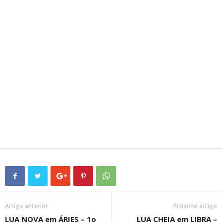
Artigo anterior
Próximo artigo
LUA NOVA em ÁRIES – 1o
LUA CHEIA em LIBRA –