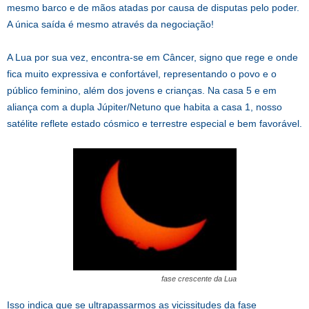
mesmo barco e de mãos atadas por causa de disputas pelo poder.
A única saída é mesmo através da negociação!
A Lua por sua vez, encontra-se em Câncer, signo que rege e onde
fica muito expressiva e confortável, representando o povo e o
público feminino, além dos jovens e crianças. Na casa 5 e em
aliança com a dupla Júpiter/Netuno que habita a casa 1, nosso
satélite reflete estado cósmico e terrestre especial e bem favorável.
fase crescente da Lua
Isso indica que se ultrapassarmos as vicissitudes da fase