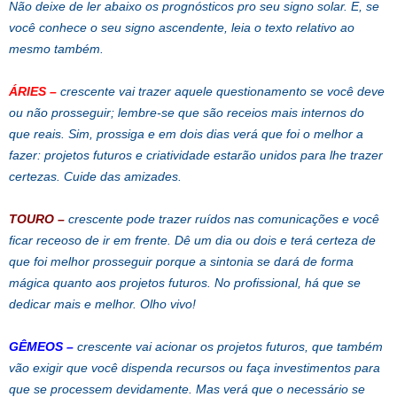
Não deixe de ler abaixo os prognósticos pro seu signo solar. E, se
você conhece o seu signo ascendente, leia o texto relativo ao
mesmo também.
ÁRIES
–
crescente vai trazer aquele questionamento se você deve
ou não prosseguir; lembre-se que são receios mais internos do
que reais. Sim, prossiga e em dois dias verá que foi o melhor a
fazer: projetos futuros e criatividade estarão unidos para lhe trazer
certezas. Cuide das amizades.
TOURO
–
crescente pode trazer ruídos nas comunicações e você
ficar receoso de ir em frente. Dê um dia ou dois e terá certeza de
que foi melhor prosseguir porque a sintonia se dará de forma
mágica quanto aos projetos futuros. No profissional, há que se
dedicar mais e melhor. Olho vivo!
GÊMEOS
–
crescente vai acionar os projetos futuros, que também
vão exigir que você dispenda recursos ou faça investimentos para
que se processem devidamente. Mas verá que o necessário se