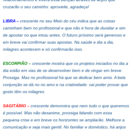
cruzarão o seu caminho: aproveite, agradeça!
LIBRA
–
crescente no seu Meio do céu indica que as coisas
caminham bem no profissional e que não é hora de duvidar e sim
de apostar no que intuiu antes. O futuro próximo será generoso e
em breve vai confirmar suas apostas. Na saúde e dia a dia,
milagres acontecem e só confirmarão isso.
ESCORPIÃO
–
crescente mostra que os projetos iniciados no dia a
dia estão em vias de se desenvolver bem e de vingar em breve.
Prossiga. Mas no profissional há que se dedicar bem amis. A bela
conjunção se dá no no amo e na criatividade: vai poder provar que
gosto têm os milagres.
SAGITÁRIO
–
crescente demonstra que nem tudo o que queremos
é possível. Mas não desanime, prossiga lidando com essa
pequena crise e em breve os horizontes se ampliarão. Melhore a
comunicação e seja mais gentil. No familiar e doméstico, há anjos