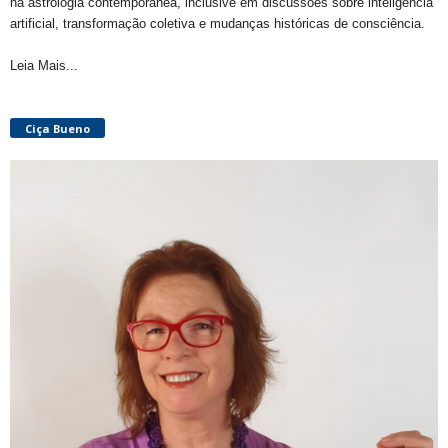
na astrologia contemporânea, inclusive em discussões sobre inteligência
artificial, transformação coletiva e mudanças históricas de consciência.
Leia Mais...
Ciça Bueno